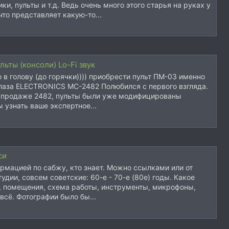
и, пульты и т.д. Ведь очень много этого старья на руках у
что представляет какую-то...
льты (консоли) Lo-Fi звук
 в голову (до горячки)))) приобрести пульт ПМ-03 именно
 глаза ELECTRONICS MC-2482 Полюбился с первого взгляда.
 продаже 2482, пульты были уже модифицированы
 узнать ваше экспертное...
си
рмацией по сабжу, кто знает. Можно ссылками или от
удии, совсем советские: 60-е - 70-е (80е) годы. Какое
, помещения, схема работы, инструменты, микрофоны,
, всё. Фотографии было бы...