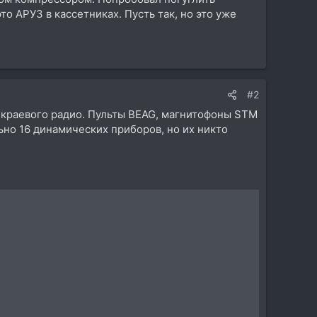
это АРУЗ в кассетниках. Пусть так, но это уже
#2
о краевого радио. Пульты BEAG, магнитофоны STM
ьно 16 динамических приборов, но их никто