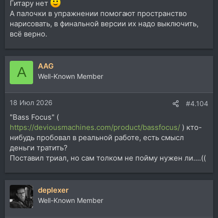
Гитару нет
А палочки в упражнении помогают пространство
нарисовать, в финальной версии их надо выключить,
всё верно.
AAG
A
Well-Known Member
18 Июл 2026
#4.104
"Bass Focus" (
https://deviousmachines.com/product/bassfocus/
) кто-
нибудь пробовал в реальной работе, есть смысл
деньги тратить?
Поставил триал, но сам толком не пойму нужен ли....((
deplexer
Well-Known Member