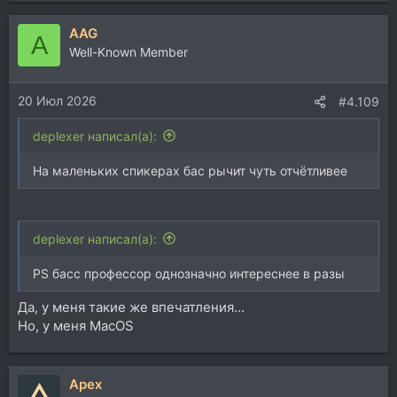
AAG
A
Well-Known Member
20 Июл 2026
#4.109
deplexer написал(а):
На маленьких спикерах бас рычит чуть отчётливее
deplexer написал(а):
PS басс профессор однозначно интереснее в разы
Да, у меня такие же впечатления...
Но, у меня MacOS
Apex