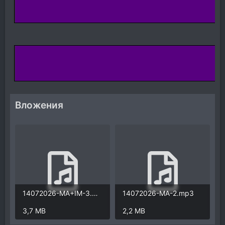
Вложения
14072026-MA+IM-3.mp3
14072026-MA-2.mp3
3,7 MB
2,2 MB