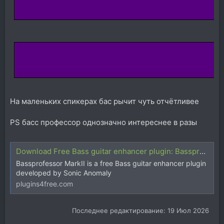
На маленьких спикерах бас рычит чуть отчётливее
PS басс профессор однозначно интереснее в разы
Download Free Bass guitar enhancer plugin: Bassprofessor MarkII by Sonic Anomaly
Bassprofessor MarkII is a free Bass guitar enhancer plugin
developed by Sonic Anomaly
plugins4free.com
Последнее редактирование:
19 Июл 2026