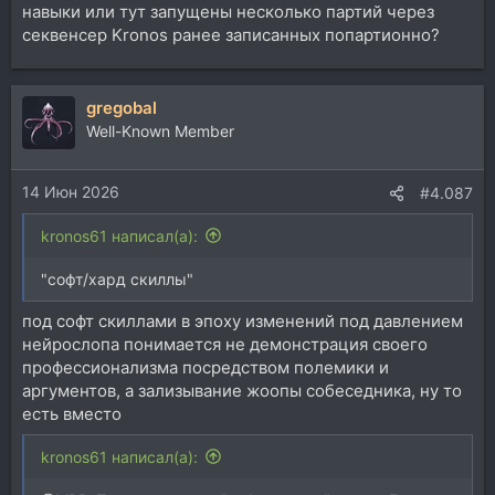
навыки или тут запущены несколько партий через
секвенсер Kronos ранее записанных попартионно?
gregobal
Well-Known Member
14 Июн 2026
#4.087
kronos61 написал(а):
"софт/хард скиллы"
под софт скиллами в эпоху изменений под давлением
нейрослопа понимается не демонстрация своего
профессионализма посредством полемики и
аргументов, а зализывание жоопы собеседника, ну то
есть вместо
kronos61 написал(а):