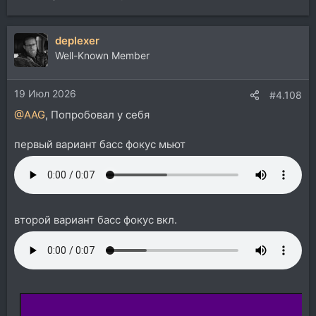
deplexer
Well-Known Member
19 Июл 2026
#4.108
@AAG
, Попробовал у себя
первый вариант басс фокус мьют
второй вариант басс фокус вкл.