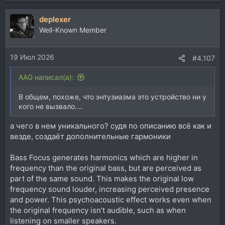
deplexer
Well-Known Member
19 Июл 2026
#4.107
AAG написал(а):
В общем, похоже, что энтузиазма это устройство ни у
кого не вызвало....
а чего в нем уникального? судя по описанию всё как и
везде, создаёт дополнительные гармоники
Bass Focus generates harmonics which are higher in
frequency than the original bass, but are perceived as
part of the same sound. This makes the original low
frequency sound louder, increasing perceived presence
and power. This psychoacoustic effect works even when
the original frequency isn’t audible, such as when
listening on smaller speakers.