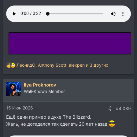
ЛеонидО
,
Anthony Scott
,
alexpen
и 3 других
Р
е
а
Ilya Prokhorov
к
ц
Well-Known Member
и
и
15 Июн 2026
:
#4.089
Ещё один пример в духе The Blizzard.
Жаль, не догадался так сделать 20 лет назад