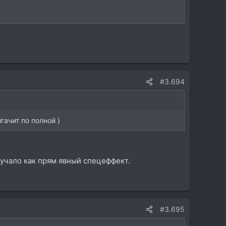
#3.694
гачит по полной )
учало как прям явный спецеффект.
#3.695