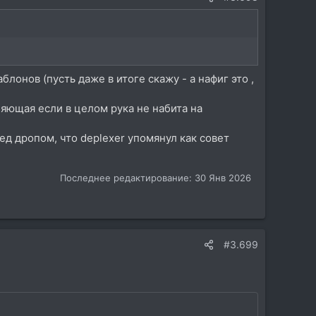
лонов (пусть даже в итоге скажу - а нафиг это ,
ияющая если в целом рука не набита на
ед дропом, что deplexer упомянул как совет
Последнее редактирование:
30 Янв 2026
#3.699