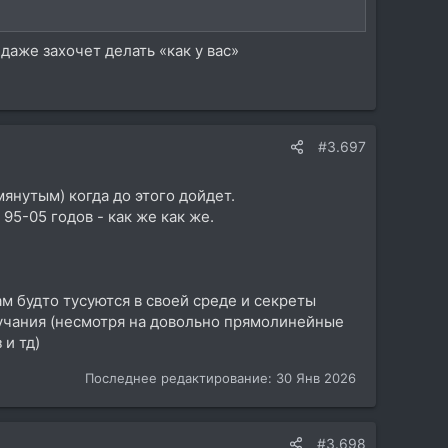
даже захочет делать «как у вас»
#3.697
янутым) когда до этого дойдет.
95-05 годов - как же как же.
там будто тусуются в своей среде и секреты
вучания (несмотря на довольно прямолинейные
 и тд)
Последнее редактирование:
30 Янв 2026
#3.698