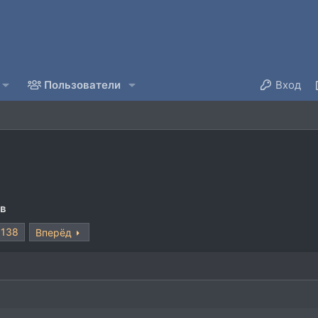
Пользователи
Вход
ов
138
Вперёд