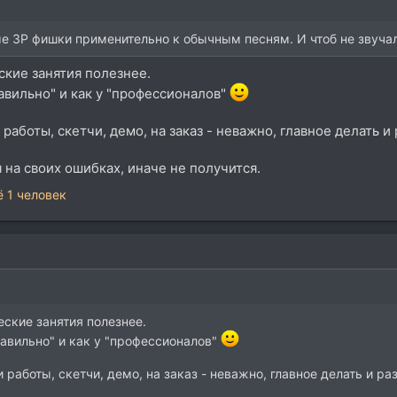
ые ЗР фишки применительно к обычным песням. И чтоб не звуча
ские занятия полезнее.
авильно" и как у "профессионалов"
боты, скетчи, демо, на заказ - неважно, главное делать и р
я на своих ошибках, иначе не получится.
 1 человек
еские занятия полезнее.
равильно" и как у "профессионалов"
аботы, скетчи, демо, на заказ - неважно, главное делать и раз