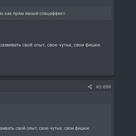
ло как прям явный спецеффект.
азвивать свой опыт, свое чутье, свои фишки.
#3.696
вивать свой опыт, свое чутье, свои фишки.