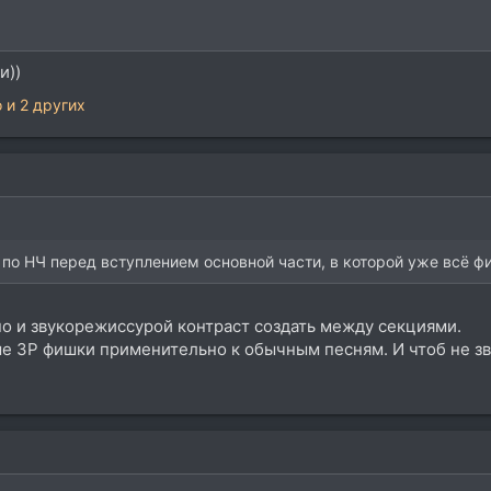
8
и))
o
и 2 других
по НЧ перед вступлением основной части, в которой уже всё фи
но и звукорежиссурой контраст создать между секциями.
ые ЗР фишки применительно к обычным песням. И чтоб не зв