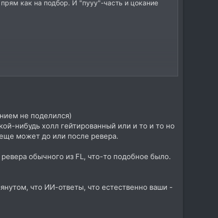
 прям как на подбор. И "пууу"-часть и цокание
ением не поделился)
кой-нибудь холл гейтированный или и то и то но
в еще может до или после ревера.
 ревера обычного из FL, что-то подобное было.
янутом, что ИИ-ответы, что естественно ваши -