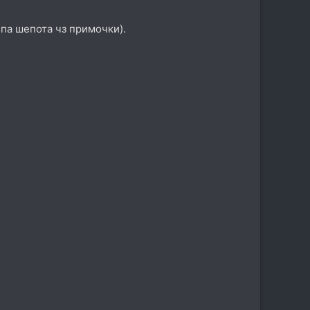
ипа шепота чз примочки).