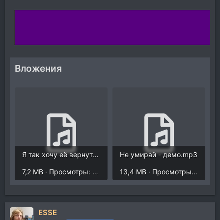
Вложения
Я так хочу её вернуть - демо.mp3
Не умирай - демо.mp3
7,2 MB · Просмотры: 622
13,4 MB · Просмотры: 626
ESSE