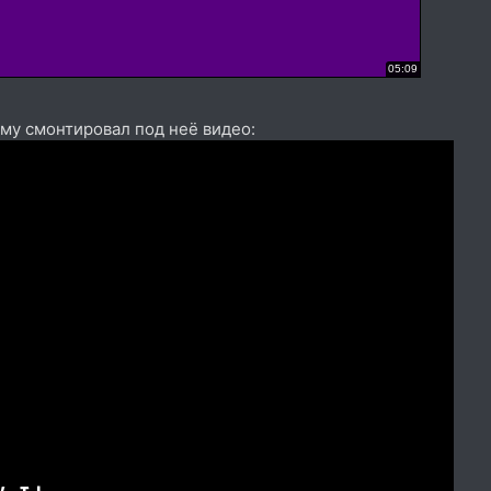
ому смонтировал под неё видео: