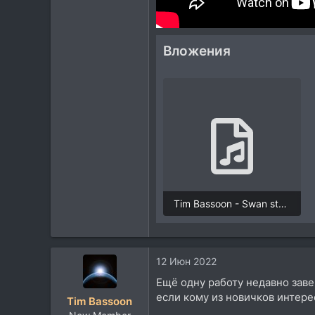
Вложения
Tim Bassoon - Swan story.mp3
11,8 MB · Просмотры: 2.069
12 Июн 2022
Ещё одну работу недавно зав
если кому из новичков интерес
Tim Bassoon