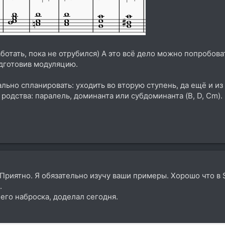
аботать, пока не отрубился) А это всё дело можно попробова
дготовив модуляцию.
ьно спланировать: уходить во вторую ступень, да ещё и из
родства: паралель, доминанта или субдоминанта (B, D, Cm).
Приятно. Я обязательно изучу ваши примеры. Хорошо что в 
.
его наброска, доделал сегодня.