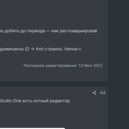
ть добить до периода — как раз поварьировав
 доминанты (D → Am) странно. Начни с
Последнее редактирование:
13 Июн 2022
#4
Studio One есть нотный редактор.