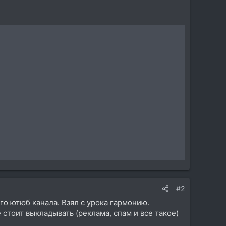
#2
о ютюб канала. Взял с урока гармонию.
 стоит выкладывать (реклама, спам и все такое)