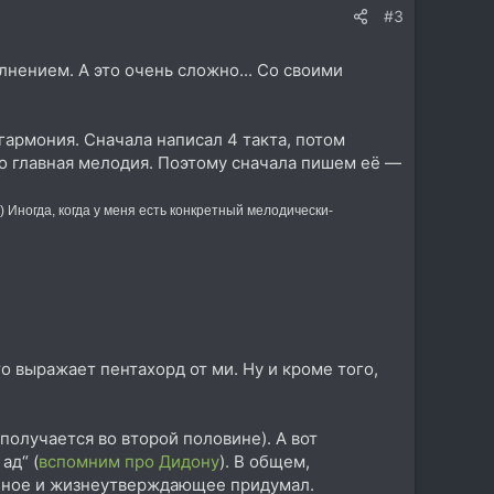
#3
лнением. А это очень сложно... Со своими
гармония. Сначала написал 4 такта, потом
о главная мелодия. Поэтому сначала пишем её —
 Иногда, когда у меня есть конкретный мелодически-
то выражает пентахорд от ми. Ну и кроме того,
получается во второй половине). А вот
ад“ (
вспомним про Дидону
). В общем,
ённое и жизнеутверждающее придумал.