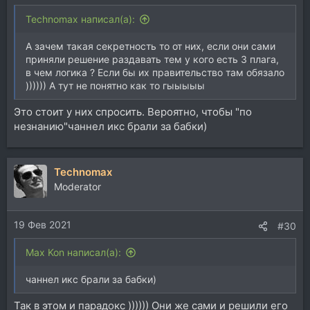
Technomax написал(а):
А зачем такая секретность то от них, если они сами
приняли решение раздавать тем у кого есть 3 плага,
в чем логика ? Если бы их правительство там обязало
)))))) А тут не понятно как то гыыыыы
Это стоит у них спросить. Вероятно, чтобы "по
незнанию"чаннел икс брали за бабки)
Technomax
Moderator
19 Фев 2021
#30
Max Kon написал(а):
чаннел икс брали за бабки)
Так в этом и парадокс )))))) Они же сами и решили его