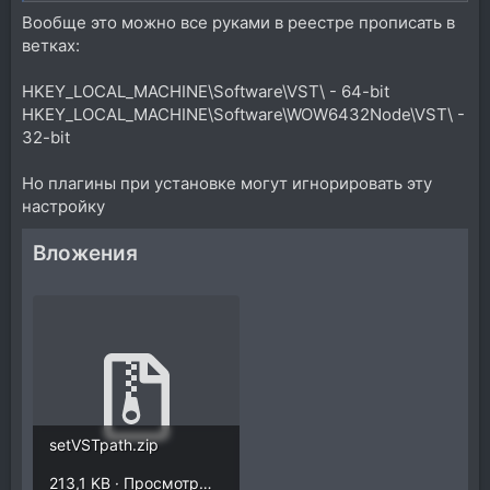
Вообще это можно все руками в реестре прописать в
ветках:
HKEY_LOCAL_MACHINE\Software\VST\ - 64-bit
HKEY_LOCAL_MACHINE\Software\WOW6432Node\VST\ -
32-bit
Но плагины при установке могут игнорировать эту
настройку
Вложения
setVSTpath.zip
213,1 KB · Просмотры: 420