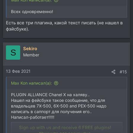
Всех одновременно!
Есть все три плагина, какой текст писать (не нашел в
фэйсбуке).
Sekiro
S
Member
13 Фев 2021
#15
Max Kon написал(а):
PLUGIN ALLIANCE Chanel Х на халяву..
Нашел на фейсбуке такое сообщение, что для
владельцев 7X-500, 6X-500 and PEX-500 надо
написать в саппорт для получения его..
Написал-работает!!!!!
Sign up with us and receive 6 FREE plugins!