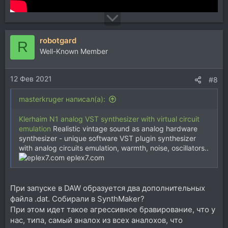
robotgard
R
Well-Known Member
12 Фев 2021
#8
masterkruger написал(а):
Klerhaim N1 analog VST synthesizer with virtual circuit
emulation
Realistic vintage sound as analog hardware
synthesizer - unique software VST plugin synthesizer
with analog circuits emulation, warmth, noise, oscillators..
eplex7.com
При запуске в DAW образуется два дополнительных
файла .dat. Cобирали в SynthMaker?
При этом идет такое агрессивное бравирование, что у
нас, типа, самый аналох из всех аналохов, что