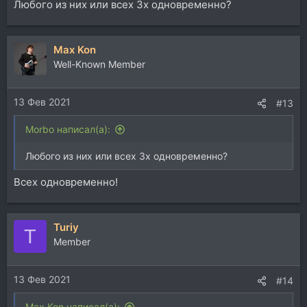
Любого из них или всех 3х одновременно?
Max Kon
Well-Known Member
13 Фев 2021
#13
Morbo написал(а):
Любого из них или всех 3х одновременно?
Всех одновременно!
Turiy
T
Member
13 Фев 2021
#14
Max Kon написал(а):