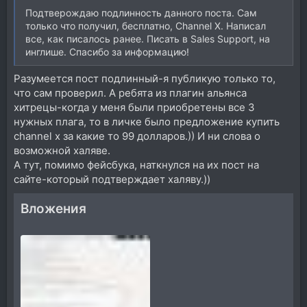
Подтверождаю подлинность данного поста. Сам
только что получил, бесплатно, Channel X. Написал
все, как писалось ранее. Писать в Sales Support, на
инглише. Спасибо за информацию!
Разумеется пост подлинный-я публикую только то,
что сам проверил. А ребята из плагин альянса
хитрецы-когда у меня были приобретены все 3
нужных плага, то в личке было предложение купить
channel x за какие то 99 долларов.)) И ни слова о
возможной халяве.
А тут, помимо фейсбука, наткнулся на их пост на
сайте-который подтверждает халяву.))
Вложения