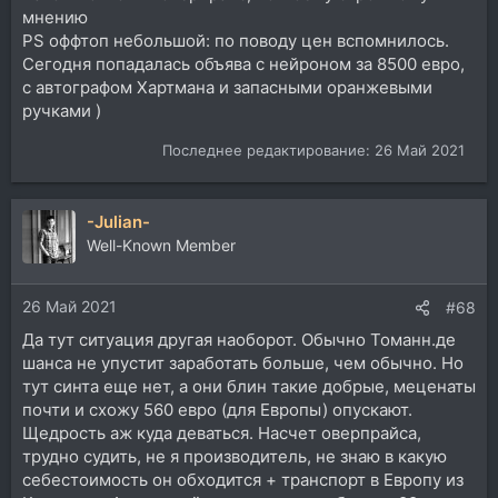
мнению
PS оффтоп небольшой: по поводу цен вспомнилось.
Сегодня попадалась объява с нейроном за 8500 евро,
с автографом Хартмана и запасными оранжевыми
ручками )
Последнее редактирование:
26 Май 2021
-Julian-
Well-Known Member
26 Май 2021
#68
Да тут ситуация другая наоборот. Обычно Томанн.де
шанса не упустит заработать больше, чем обычно. Но
тут синта еще нет, а они блин такие добрые, меценаты
почти и схожу 560 евро (для Европы) опускают.
Щедрость аж куда деваться. Насчет оверпрайса,
трудно судить, не я производитель, не знаю в какую
себестоимость он обходится + транспорт в Европу из