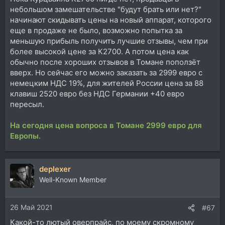
небольшом замешательстве "будут брать или нет?"
начинают скидывать цены на новый аппарат, которого
еще в продаже не было, возможно попытка за
меньшую прибыль получить лучшие отзывы, чем при
более высокой цене за К2700. А потом цена как
обычно после хороших отзывов в Томане поползёт
вверх. Но сейчас его можно заказать за 2999 евро с
немецким НДС 19%, для жителей России цена за 88
клавиш 2520 евро без НДС Германии +40 евро
пересыл.
На сегодня цена вопроса в Томане 2999 евро для
Европы.
deplexer
Well-Known Member
26 Май 2021
#67
Какой-то лютый оверпрайс, по моему скромному