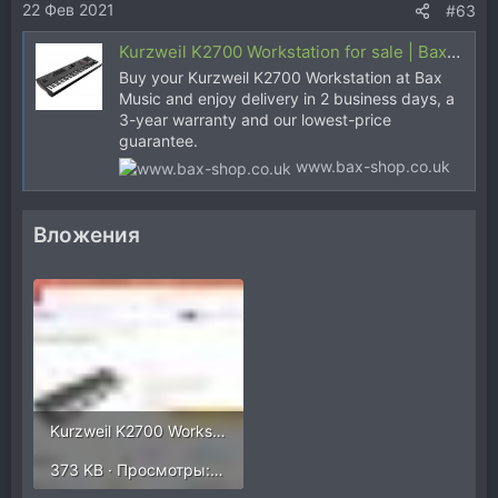
22 Фев 2021
#63
Kurzweil K2700 Workstation for sale | Bax Music
Buy your Kurzweil K2700 Workstation at Bax
Music and enjoy delivery in 2 business days, a
3-year warranty and our lowest-price
guarantee.
www.bax-shop.co.uk
Вложения
Kurzweil K2700 Workstation1.jpg
373 KB · Просмотры: 340