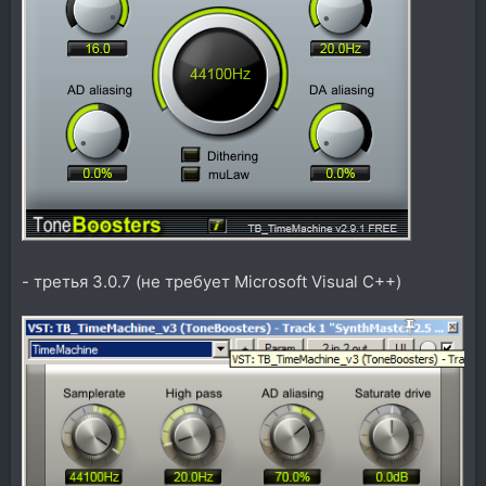
- третья 3.0.7 (не требует Microsoft Visual C++)