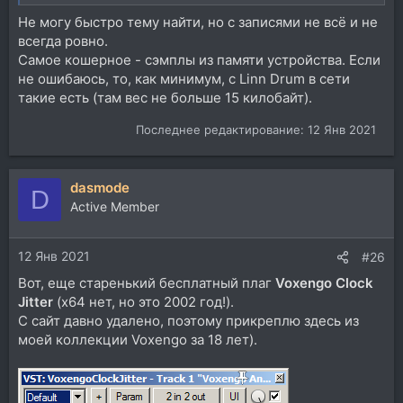
Не могу быстро тему найти, но с записями не всё и не
всегда ровно.
Самое кошерное - сэмплы из памяти устройства. Если
не ошибаюсь, то, как минимум, с Linn Drum в сети
такие есть (там вес не больше 15 килобайт).
Последнее редактирование:
12 Янв 2021
dasmode
D
Active Member
12 Янв 2021
#26
Вот, еще старенький бесплатный плаг
Voxengo Clock
Jitter
(x64 нет, но это 2002 год!).
С сайт давно удалено, поэтому прикреплю здесь из
моей коллекции Voxengo за 18 лет).