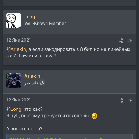
Long
Well-Known Member
12 Янв 2021
#5
@Arlekin
, а если закодировать в 8 бит, но не линейных,
а с A-Law или u-Law ?
Arlekin
فلاديمير
12 Янв 2021
#6
@Long
, это как?
Я нуб, поэтому требуется пояснение.
А вот это не то?