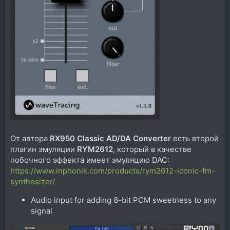
От автора
RX950 Classic AD/DA Converter
есть второй
плагин эмуляции
RYM2612
, который в качестве
побочного эффекта имеет эмуляцию DAC:
https://www.inphonik.com/products/rym2612-iconic-fm-
synthesizer/
Audio input for adding 8-bit PCM sweetness to any
signal