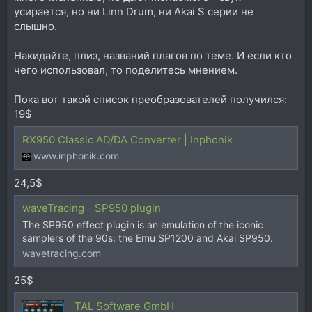
усирается, но ни Linn Drum, ни Akai S серии не
слышно.
Накидайте, плиз, названий плагов по теме. И если кто
чего использовал, то поделитесь мнением.
Пока вот такой список преобразователей получился:
19$
RX950 Classic AD/DA Converter | Inphonik
www.inphonik.com
24,5$
waveTracing - SP950 plugin
The SP950 effect plugin is an emulation of the iconic
samplers of the 90s: the Emu SP1200 and Akai SP950.
wavetracing.com
25$
TAL Software GmbH