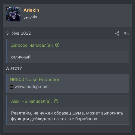
Arlekin
فلاديمير
31 Янв 2022
#5
Zerocool написал(а):
отличный
А этот?
NR800 Noise Reduction
www.mcdsp.com
Alex_HS написал(а):
Реалтайм, не нужен образец шума, может выполнять
функции деблидера на тех же барабанах