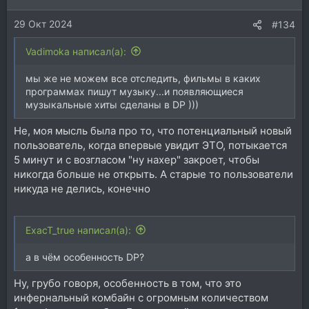
и
29 Окт 2024
:
#134
Vadimoka написал(а):
мы же не можем все отследить, фильмы в каких
программах пишут музыку...и появляющиеся
музыкальные хиты сделаны в DP )))
Не, моя мысль была про то, что потенциальный новый
пользователь, когда впервые увидит ЭТО, потыкается
5 минут и с возгласом "ну нахер" закроет, чтобы
никогда больше не открыть. А старые то пользователи
никуда не делись, конечно
ExacT_true написал(а):
а в чём особенность DP?
Ну, грубо говоря, особенность в том, что это
инфернальный комбайн с огромным количеством