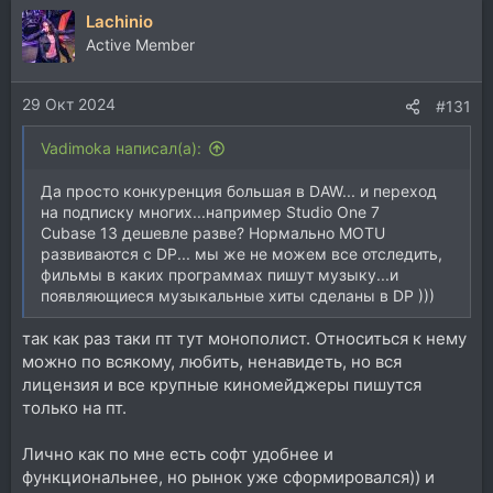
Lachinio
Active Member
29 Окт 2024
#131
Vadimoka написал(а):
Да просто конкуренция большая в DAW... и переход
на подписку многих...например Studio One 7
Cubase 13 дешевле разве? Нормально MOTU
развиваются с DP... мы же не можем все отследить,
фильмы в каких программах пишут музыку...и
появляющиеся музыкальные хиты сделаны в DP )))
так как раз таки пт тут монополист. Относиться к нему
можно по всякому, любить, ненавидеть, но вся
лицензия и все крупные киномейджеры пишутся
только на пт.
Лично как по мне есть софт удобнее и
функциональнее, но рынок уже сформировался)) и