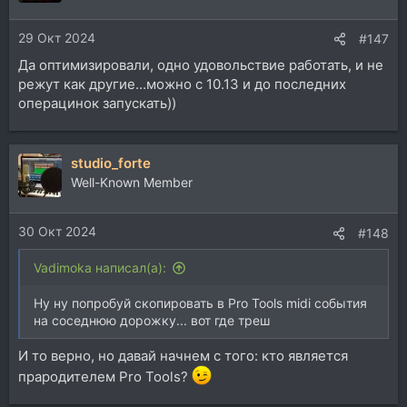
29 Окт 2024
#147
Да оптимизировали, одно удовольствие работать, и не
режут как другие...можно с 10.13 и до последних
операцинок запускать))
studio_forte
Well-Known Member
30 Окт 2024
#148
Vadimoka написал(а):
Ну ну попробуй скопировать в Pro Tools midi события
на соседнюю дорожку... вот где треш
И то верно, но давай начнем с того: кто является
прародителем Pro Tools?