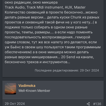
окно редакции, окно микшера
Track Audio, Track MIdi instrument, AUX, Master
Количество секвенций в проекте бескончно...можно
делать разные версии... делать куски Chunk из разных
проектов и секвенций такой фичи не у кого нету...( в
лоджике только собирать в одном окне разные
проекты, темпы, размеры.... а если надо поменять
последовательность воспроизведения...геморой
одним словом, тут же все налету это делается, если
уж Бьёнс в своем шоу пользуется таким программным
обеспечением) а в окне микшера можно делать
разные версии микширования... 20 Send на канале,
бесконечно треков и инструментов...
Последнее редактирование:
29 Окт 2024
Vadimoka
Well-Known Member
29 Окт 2024
#136