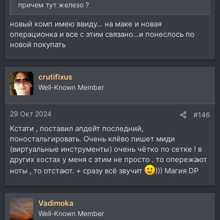
причем тут железо ?
новый комп имею ввиду... на маке и новая
операционка и все с этим связано...и понеслось по
новой покупать
crutifixus
Well-Known Member
29 Окт 2024
#146
Кстати , поставил апдейт последний,
поностальгировать. Очень клёво пишет миди
(виртуальные инструменты) очень чётко по сетке ! в
других хостах у меня с этим не просто . то опережают
ноты , то отстают. + сразу всё звучит
))) Магия DP
Vadimoka
Well-Known Member