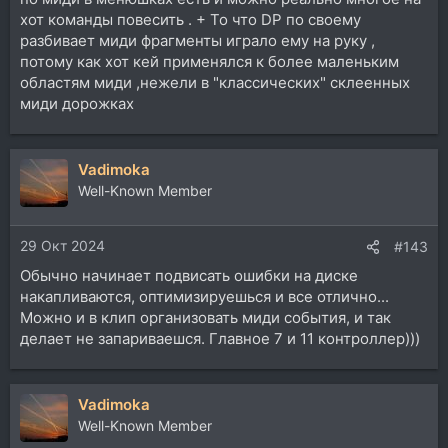
хот команды повесить . + То что DP по своему
разбивает миди фрагменты играло ему на руку ,
потому как хот кей применялся к более маленьким
областям миди ,нежели в "классических" склеенных
миди дорожках
Vadimoka
Well-Known Member
29 Окт 2024
#143
Обычно начинает подвисать ошибки на диске
накапливаются, оптимизируешься и все отлично...
Можно и в клип организовать миди события, и так
делает не запариваешся. Главное 7 и 11 контроллер)))
Vadimoka
Well-Known Member