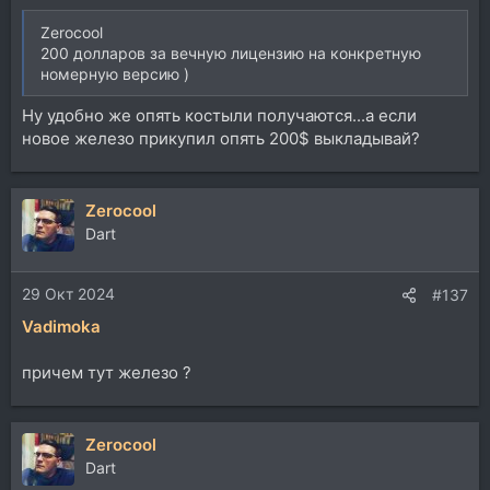
Zerocool
200 долларов за вечную лицензию на конкретную
номерную версию )
Ну удобно же опять костыли получаются...а если
новое железо прикупил опять 200$ выкладывай?
Zerocool
Dart
29 Окт 2024
#137
Vadimoka
причем тут железо ?
Zerocool
Dart