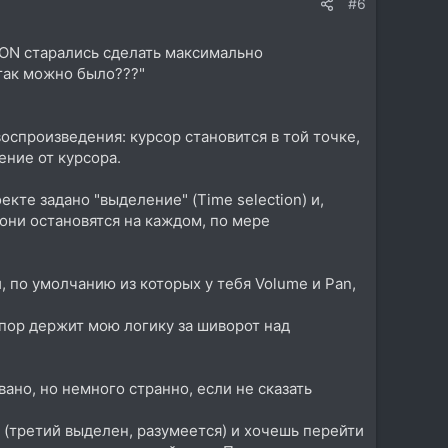
#6
iCON старались сделать максимально
 так можно было???"
воспроизведения: курсор становится в той точке,
ение от курсора.
екте задано "выделение" (Time selection) и,
 они остановятся на каждом, по мере
 по умолчанию из которых у тебя Volume и Pan,
 пор держит мою логику за шиворот над
вано, но немного странно, если не сказать
и (третий выделен, разумеется) и хочешь перейти