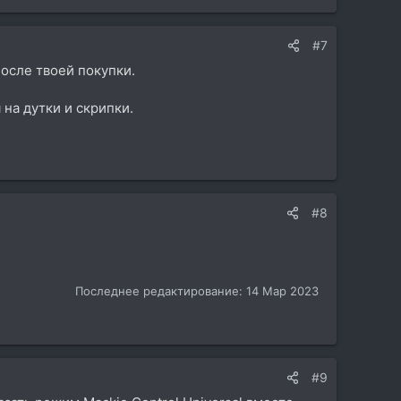
#7
после твоей покупки.
 на дутки и скрипки.
#8
Последнее редактирование:
14 Мар 2023
#9