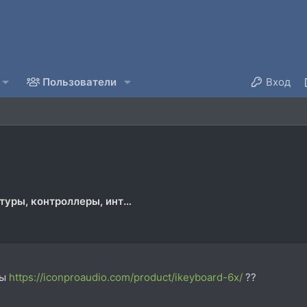
Пользователи
Вход
MIDI клавиатуры, контроллеры, интерфейсы
вы
https://iconproaudio.com/product/ikeyboard-6x/
??