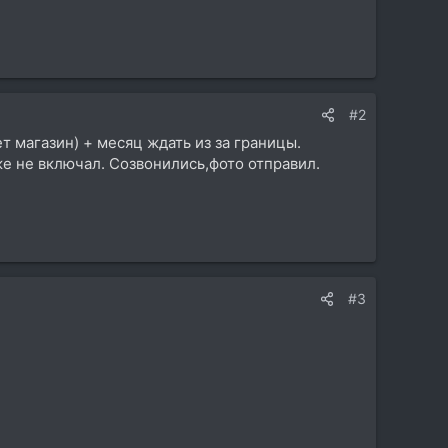
#2
 магазин) + месяц ждать из за границы.
е не включал. Созвонились,фото отправил.
#3