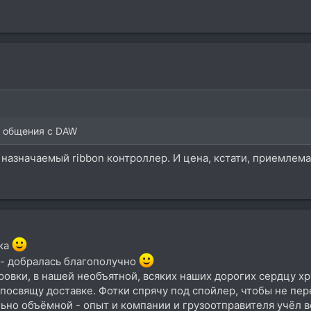
я общения с DAW
назначаемый ribbon контроллер. И цена, кстати, приемлема
рка
 - добралась благополучно
овки, в нашей необъятной, всяких наших дорогих сердцу хру
посвящу доставке. Фотки спрячу под спойлер, чтобы не пе
льно объёмной - опыт и компании и грузоотправителя учёл 