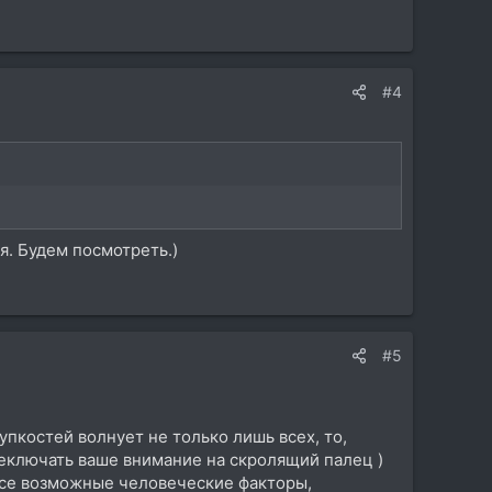
#4
я. Будем посмотреть.)
#5
пкостей волнует не только лишь всех, то,
реключать ваше внимание на скролящий палец )
все возможные человеческие факторы,