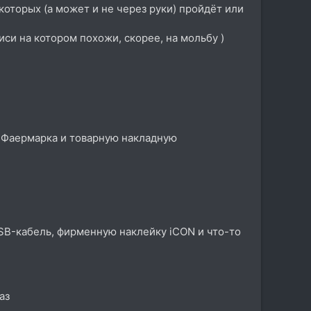
оторых (а может и не через руки) пройдёт или
и на котором похожи, скорее, на мольбу )
а Фаермарка и товарную накладную
SB-кабель, фирменную наклейку iCON и что-то
аз