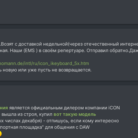
.Возят с доставкой недельной(через отечественный интернет
ая. Наши (EMS ) в своём репертуаре. Отправил обратно.Даж
homann.de/intl/ru/icon_ikeyboard_5x.htm
ь новую или уже пусть не возвращается.
ния
является официальным дилером компании iCON
 вышла из строя, купил
вот такую модель
х числах декабря) - отпишусь, если кому интересно
спортная площадка" для общения с DAW