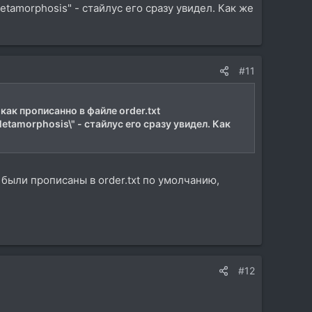
tamorphosis" - стайлус его сразу увидел. Как же
#11
как прописанно в файле order.txt
tamorphosis\" - стайлус его сразу увидел. Как
 были прописаны в order.txt по умолчанию,
#12