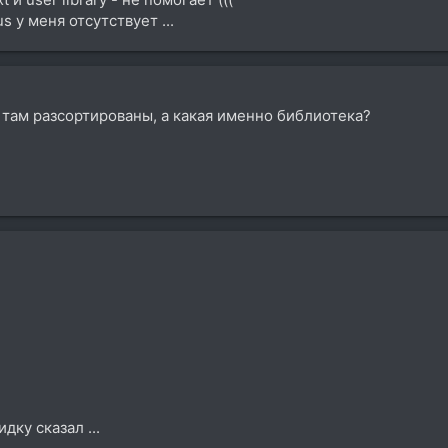
s у меня отсутствует ...
там разсортированы, а какая именно библиотека?
дку сказал ...