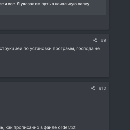
е и все. Я указал им путь в начальную папку
#9
нструкцией по установки програмы, господа не
#10
, как прописанно в файле order.txt