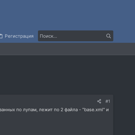
Регистрация
#1
анных по лупам, лежит по 2 файла - "base.xml" и