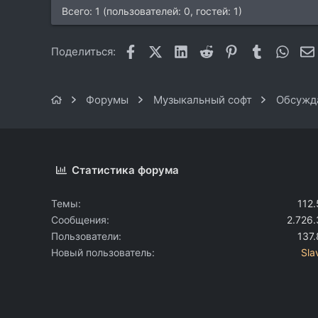
Всего: 1 (пользователей: 0, гостей: 1)
Facebook
X (Twitter)
LinkedIn
Reddit
Pinterest
Tumblr
What
Поделиться:
Форумы
Музыкальный софт
Обсужда
Статистика форума
Темы
112
Сообщения
2.726
Пользователи
137
Новый пользователь
Sla