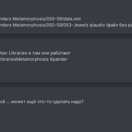
nders Metamorphosis/050-59/data.xml
nders Metamorphosis/050-59/053-Jewelz a/audio (файл без 
ser Libraries и там они работают
LibrariesMetamorphosis Xpander
 всё ... может ещё что-то сделать надо?