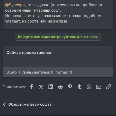
@Syncope
, то вы давно (или совсем) не пробовали
современный гитарный софт.
Не распознаете где ваш самолет правдоподобнее
улетает, на софте или на железе...
Войдите или зарегистрируйтесь для ответа.
Сейчас просматривают
Всего: 1 (пользователей: 0, гостей: 1)
Facebook
X (Twitter)
LinkedIn
Reddit
Pinterest
Tumblr
WhatsApp
Электр
Сс
Поделиться:
Обзоры железа и софта