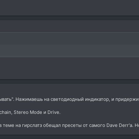
ывать". Нажимаешь на светодиодный индикатор, и придержи
hain, Stereo Mode и Drive.
в теме на гирслатз обещал пресеты от самого Dave Derr'а. Н