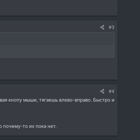
#3
#4
вая кнопу мыши, тягаешь влево-вправо. Быстро и
о почему-то их пока нет.