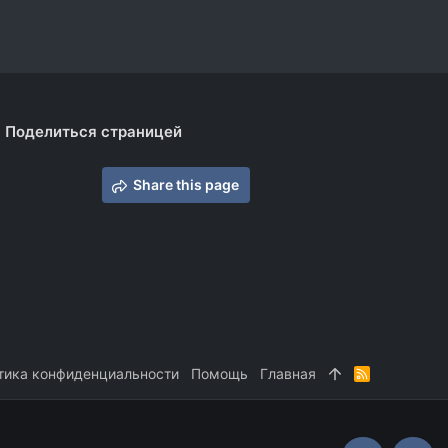
Поделиться страницей
Share this page
тика конфиденциальности
Помощь
Главная
R
S
S