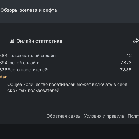
Обзоры железа и софта
Онлайн статистика
.584
Пользователей онлайн
12
.394
Гостей онлайн
7.823
.838
Всего посетителей
7.835
ofan
Общее количество посетителей может включать в себя
скрытых пользователей.
Обратная связь
Условия и правила
Поли