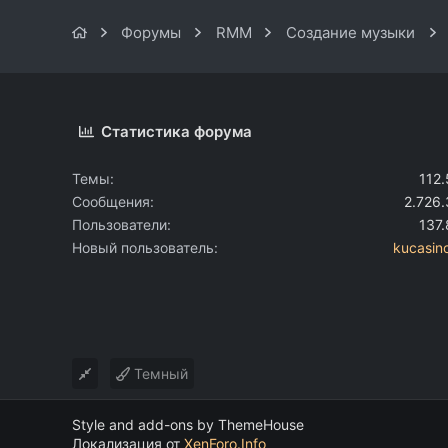
Форумы
RMM
Создание музыки
Статистика форума
Темы
112
Сообщения
2.726
Пользователи
137
Новый пользователь
kucasin
Темный
Style and add-ons by ThemeHouse
Локализация от
XenForo.Info