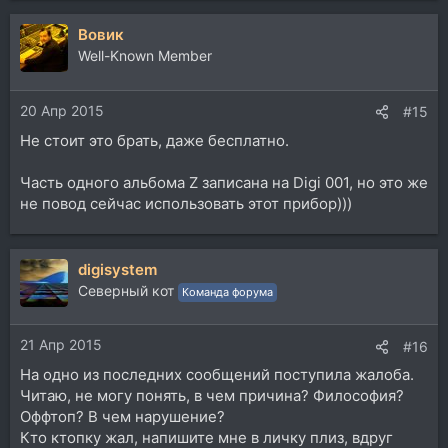
Вовик
Well-Known Member
20 Апр 2015
#15
Не стоит это брать, даже бесплатно.
Часть одного альбома Z записана на Digi 001, но это же
не повод сейчас использовать этот прибор)))
digisystem
Северный кот
Команда форума
21 Апр 2015
#16
На одно из последних сообщений поступила жалоба.
Читаю, не могу понять, в чем причина? Философия?
Оффтоп? В чем нарушение?
Кто ктопку жал, напишите мне в личку плиз, вдруг