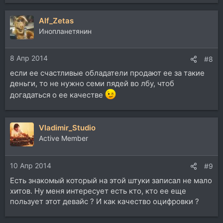
Alf_Zetas
Инопланетянин
8 Апр 2014
#8
если ее счастливые обладатели продают ее за такие
деньги, то не нужно семи пядей во лбу, чтоб
догадаться о ее качестве
Vladimir_Studio
Active Member
10 Апр 2014
#9
Есть знакомый который на этой штуки записал не мало
хитов. Ну меня интересует есть кто, кто ее еще
пользует этот девайс ? И как качество оцифровки ?