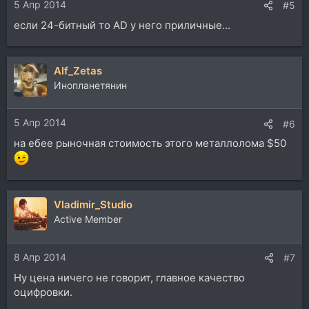
5 Апр 2014
#5
если 24-битный то AD у него приличные...
Alf_Zetas
Инопланетянин
5 Апр 2014
#6
на ебее рыночная стоимость этого металлолома $50
Vladimir_Studio
Active Member
8 Апр 2014
#7
Ну цена ничего не говорит, главное качество
оцифровки.