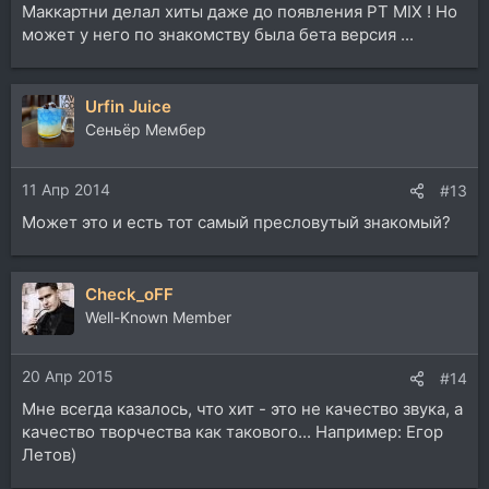
Маккартни делал хиты даже до появления PT MIX ! Но
может у него по знакомству была бета версия ...
Urfin Juice
Cеньёр Мембер
11 Апр 2014
#13
Может это и есть тот самый пресловутый знакомый?
Check_oFF
Well-Known Member
20 Апр 2015
#14
Мне всегда казалось, что хит - это не качество звука, а
качество творчества как такового... Например: Егор
Летов)