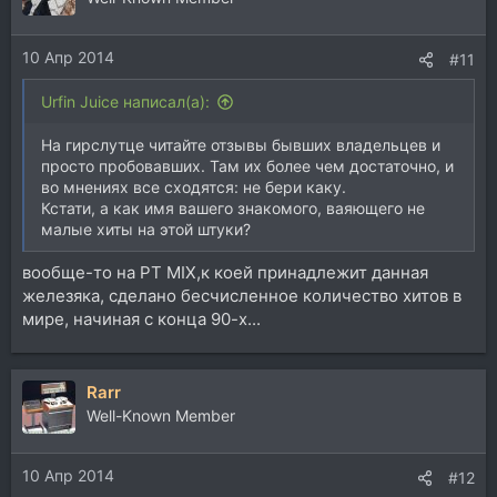
10 Апр 2014
#11
Urfin Juice написал(а):
На гирслутце читайте отзывы бывших владельцев и
просто пробовавших. Там их более чем достаточно, и
во мнениях все сходятся: не бери каку.
Кстати, а как имя вашего знакомого, ваяющего не
малые хиты на этой штуки?
вообще-то на PT MIX,к коей принадлежит данная
железяка, сделано бесчисленное количество хитов в
мире, начиная с конца 90-х...
Rarr
Well-Known Member
10 Апр 2014
#12