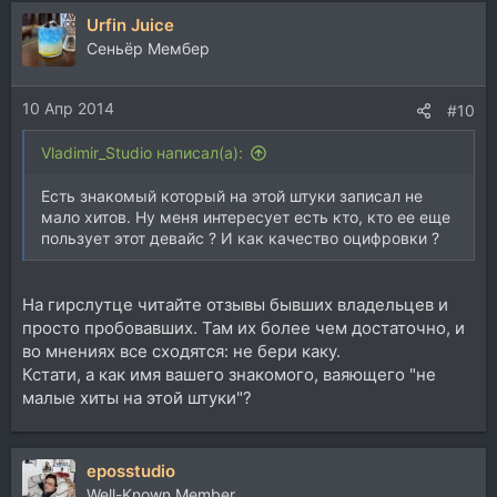
Urfin Juice
Cеньёр Мембер
10 Апр 2014
#10
Vladimir_Studio написал(а):
Есть знакомый который на этой штуки записал не
мало хитов. Ну меня интересует есть кто, кто ее еще
пользует этот девайс ? И как качество оцифровки ?
На гирслутце читайте отзывы бывших владельцев и
просто пробовавших. Там их более чем достаточно, и
во мнениях все сходятся: не бери каку.
Кстати, а как имя вашего знакомого, ваяющего "не
малые хиты на этой штуки"?
eposstudio
Well-Known Member