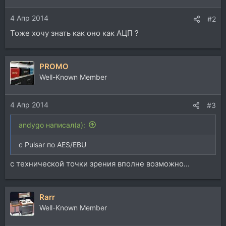
4 Апр 2014
#2
Тоже хочу знать как оно как АЦП ?
PROMO
Well-Known Member
4 Апр 2014
#3
andygo написал(а):
с Pulsar по AES/EBU
с технической точки зрения вполне возможно...
Rarr
Well-Known Member