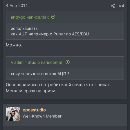
4 Апр 2014
#4
andygo написал(а):
использовать
как АЦП например с Pulsar по AES/EBU.
Можно.
Vladimir_Studio написал(а):
хочу знать как оно как АЦП ?
Основная масса потребителей сочла что - никак.
Меняли сразу на призм.
eposstudio
Well-Known Member