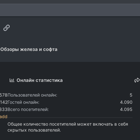
sApp
Электронная почта
Ссылка
Обзоры железа и софта
Онлайн статистика
.578
Пользователей онлайн
5
.142
Гостей онлайн
4.090
.833
Всего посетителей
4.095
add
Общее количество посетителей может включать в себя
скрытых пользователей.