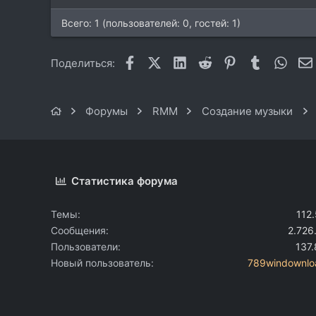
Всего: 1 (пользователей: 0, гостей: 1)
Facebook
X (Twitter)
LinkedIn
Reddit
Pinterest
Tumblr
What
Поделиться:
Форумы
RMM
Создание музыки
Статистика форума
Темы
112
Сообщения
2.726
Пользователи
137
Новый пользователь
789windownlo