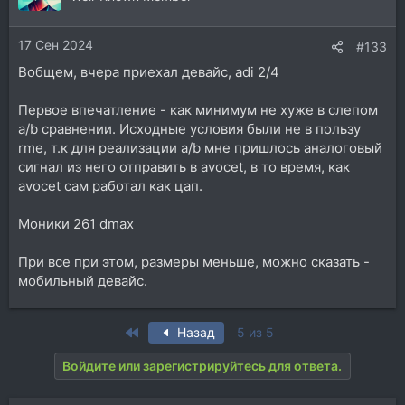
17 Сен 2024
#133
Вобщем, вчера приехал девайс, adi 2/4
Первое впечатление - как минимум не хуже в слепом
a/b сравнении. Исходные условия были не в пользу
rme, т.к для реализации a/b мне пришлось аналоговый
сигнал из него отправить в avocet, в то время, как
avocet сам работал как цап.
Моники 261 dmax
При все при этом, размеры меньше, можно сказать -
мобильный девайс.
First
Назад
5 из 5
Войдите или зарегистрируйтесь для ответа.