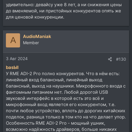
удивительно: девайсу уже 8 лет, а ни снижения цены
до вменяемой, ни пристойных конкурентов опять же
для ценовой конкуренции.
AudioManiak
A
Member
3 Авг 2024
#130
basЫl
У RME ADI-2 Pro полно конкурентов. Что в нём есть:
линейный вход балансный, линейный выход
балансный, выход на наушники. Микрофонного входа с
фантомным питанием нет. Любой дорогой USB
звуковой интерфейс в которой есть это всё и
микрофонный вход является его конкурентом, т.е.
почти любое устройство, вплоть до дорогих китайских
поделок, разница только в том кто на что делает упор.
Особенность RME ADI-2 Pro - мощный ушник,
возможно надёжность драйверов, больше никаких