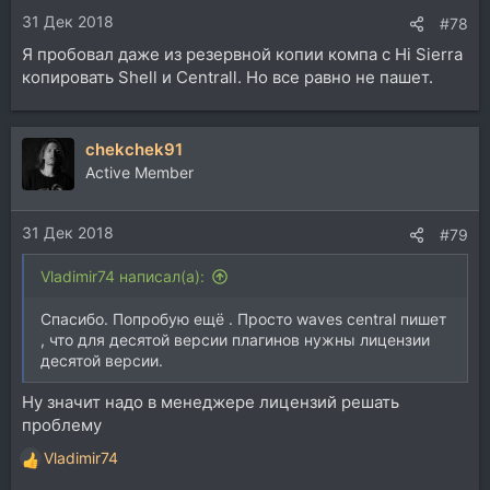
31 Дек 2018
#78
Я пробовал даже из резервной копии компа с Hi Sierra
копировать Shell и Centrall. Но все равно не пашет.
chekchek91
Active Member
31 Дек 2018
#79
Vladimir74 написал(а):
Спасибо. Попробую ещё . Просто waves central пишет
, что для десятой версии плагинов нужны лицензии
десятой версии.
Ну значит надо в менеджере лицензий решать
проблему
Vladimir74
Р
е