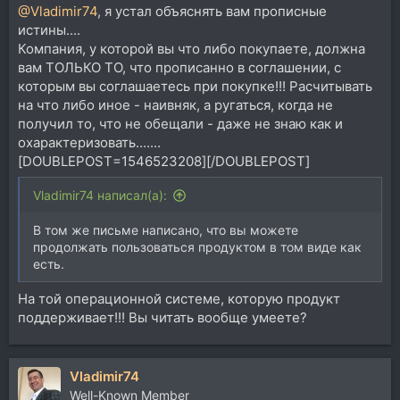
@Vladimir74
, я устал объяснять вам прописные
истины....
Компания, у которой вы что либо покупаете, должна
вам ТОЛЬКО ТО, что прописанно в соглашении, с
которым вы соглашаетесь при покупке!!! Расчитывать
на что либо иное - наивняк, а ругаться, когда не
получил то, что не обещали - даже не знаю как и
охарактеризовать.......
[DOUBLEPOST=1546523208][/DOUBLEPOST]
Vladimir74 написал(а):
В том же письме написано, что вы можете
продолжать пользоваться продуктом в том виде как
есть.
На той операционной системе, которую продукт
поддерживает!!! Вы читать вообще умеете?
Vladimir74
Well-Known Member