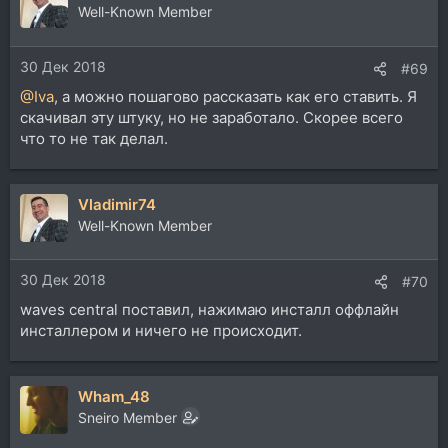
Well-Known Member
30 Дек 2018
#69
@Iva
, а можно пошагово рассказать как его ставить. Я
скачивал эту штуку, но не заработало. Скорее всего
что то не так делал.
Vladimir74
Well-Known Member
30 Дек 2018
#70
waves central поставил, нажимаю инсталл оффлайн
инсталлером и ничего не происходит.
Wham_48
Sneiro Member