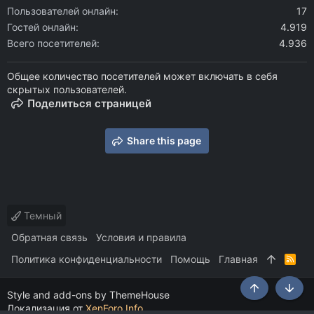
Пользователей онлайн
17
Гостей онлайн
4.919
Всего посетителей
4.936
Общее количество посетителей может включать в себя
скрытых пользователей.
Поделиться страницей
Share this page
Темный
Обратная связь
Условия и правила
Политика конфиденциальности
Помощь
Главная
R
S
S
Style and add-ons by ThemeHouse
Сверху
Снизу
Локализация от
XenForo.Info