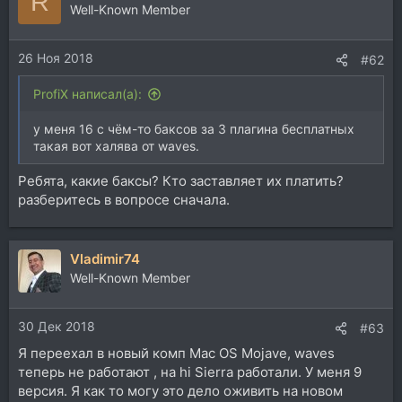
R
Well-Known Member
26 Ноя 2018
#62
ProfiX написал(а):
у меня 16 с чём-то баксов за 3 плагина бесплатных
такая вот халява от waves.
Ребята, какие баксы? Кто заставляет их платить?
разберитесь в вопросе сначала.
Vladimir74
Well-Known Member
30 Дек 2018
#63
Я переехал в новый комп Mac OS Mojave, waves
теперь не работают , на hi Sierra работали. У меня 9
версия. Я как то могу это дело оживить на новом