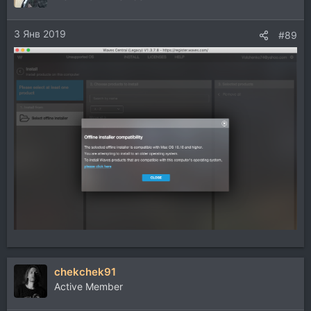
3 Янв 2019
#89
chekchek91
Active Member