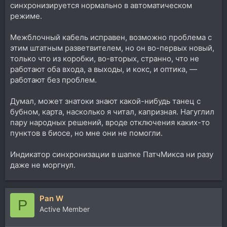
синхронизируется нормально в автоматическом
режиме.
Межблочный кабель исправен, возможно проблема с
этим штатным разветвителем, но он во-первых новый,
только что из коробки, во-вторых, странно, что не
работают оба входа, а выходы, и кокс, и оптика, —
работают без проблем.
Думал, может знатоки знают какой-нибудь танец с
бубном, карта, насколько я читал, капризная. Нагуглил
пару народных решений, вроде отключения каких-то
пунктов в биосе, но мне они не помогли.
Индикатор синхронизации в шапке ПатчМикса ни разу
даже не моргнул.
Pan W
P
Active Member