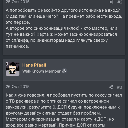
25 Окт 2015
#2
А попробовать с какой-то другого источника на вход?
С двд там или еще чего? На предмет рабочести входа,
это первое.
А второе это синхронизация (клок) - кто мастер, или
тут не важно? Карта ж может засинхронизироваться
от сп/дифа, по индикаторам надо глянуть сверху
патчмикса.
Hans Pfaall
Well-Known Member
26 Окт 2015
#3
Как я уже говорил, я пробовал пустить по коксу сигнал
с ТВ ресивера и по оптике сигнал со встроенной
звуковухи, результата 0. ДСП будучи подключенным к
другому девайсу сигнал отдает без проблем.
Мастером синхронизации ставил и карту и ДСП, но
вход все равно мертвый. Причем ДСП от карты