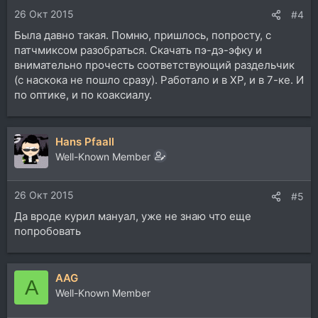
26 Окт 2015
#4
Была давно такая. Помню, пришлось, попросту, с
патчмиксом разобраться. Скачать пэ-дэ-эфку и
внимательно прочесть соответствующий раздельчик
(с наскока не пошло сразу). Работало и в ХР, и в 7-ке. И
по оптике, и по коаксиалу.
Hans Pfaall
Well-Known Member
26 Окт 2015
#5
Да вроде курил мануал, уже не знаю что еще
попробовать
AAG
A
Well-Known Member