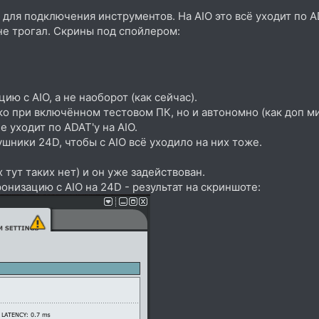
для подключения инструментов. На AIO это всё уходит по A
 не трогал. Скрины под спойлером:
ию с AIO, а не наоборот (как сейчас).
ко при включённом тестовом ПК, но и автономно (как доп ми
 уходит по ADAT'у на AIO.
ушники 24D, чтобы с AIO всё уходило на них тоже.
 тут таких нет) и он уже задействован.
онизацию с AIO на 24D - результат на скриншоте: