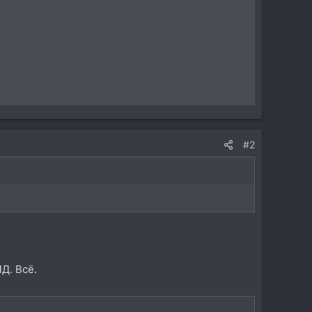
#2
Д. Всё.