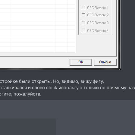
стройке были открыты. Но, видимо, вижу фигу.
сталкивался и слово clock использую только по прямому на
гите, пожалуйста.