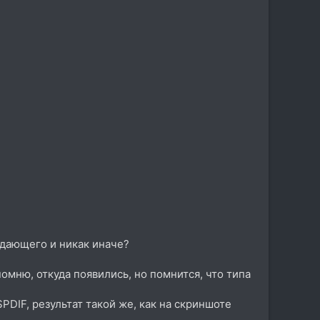
едающего и никак иначе?
мню, откуда появились, но помнится, что типа
DIF, результат такой же, как на скриншоте