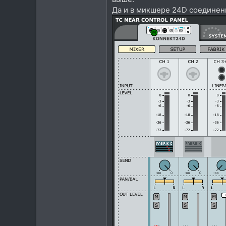
Да и в микшере 24D соединен