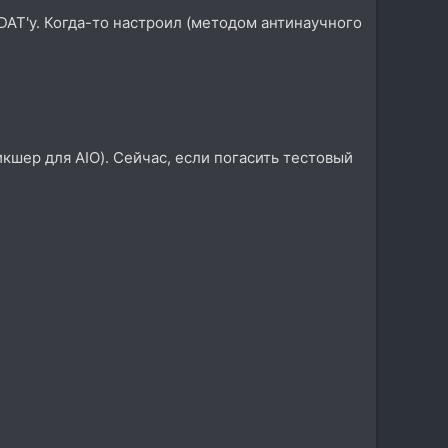
DAT'у. Когда-то настроил (методом антинаучного
кшер для AIO). Сейчас, если погасить тестовый