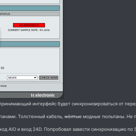
 принимающий интерфейс будет синхронизироваться от пер
ьпанами. Толстенный кабель,
жёлтые
модные тюльпаны. Не по
од AIO и вход 24D. Попробовал завести синхронизацию по SP