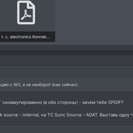
t. c. electronics Konnekt 24D.pdf
2,2 MB · Просмотры: 285
ию с AIO, а не наоборот (как сейчас).
AT скоммутированно (в обе стороны) - зачем тебе SPDIF?
 source - intеrnal, на ТС Sunc Source - ADAT. Выставь одну Ч