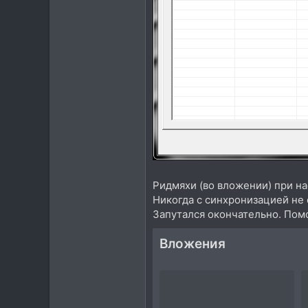
Ридмяхи (во вложении) при на
Никогда с синхронизацией не 
Запутался окончательно. Помо
Вложения