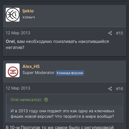
ljekio
хоныч
12 Мар 2013
#15
Orel
, вам необходимо поизливать накопившийся
негатив?
Alex_HS
Super Moderator
Команда форума
12 Мар 2013
#16
Orel написал(а):
И в 2013 году они подают это как одну из ключевых
фишек новой версии? Что творится в мире вообще?
В 10-м Протулзе то же самое было с регулировкой