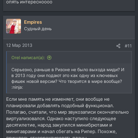
опять интересноооо
Empires
Судный день
12 Мар 2013
#11
Orel написал(а):
Серьезно, раньше в Ризоне не было выхода миди? И
в 2013 году они подают это как одну из ключевых
фишек новой версии? Что творится в мире вообще?
:ninja:
Если мне память не изменяет, они вообще не
планировали добавлять подобный функционал.
Полагаю, считали, что мир звукозаписи окончательно
виртуализовался. Однако наступило следующее
десятилетие, народ закупился минибрютами и
минитаврами и начал сбегать на Рипер. Похоже,
пришлось откорректировать планы.