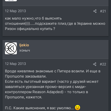
12 Мар 2013
#21
как мало нужно,что б выяснять
отношения)))).....подскажите плиз,где в Украине можно
Ризон официально купить ?
ljekio
хоныч
12 Мар 2013
#22
Вроде киевляне знакомые с Питера возили. И еще в
Пропшопе заказывали.
Если есть льготный вариант (часто у друзей может
заваляться урезанная промо-версия с миди-
контроллером Reason Adapded) - то только в
Пропшопе, кажется.
П.С. Какие выяснения, я вас умоляю...