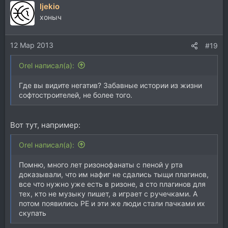
ljekio
хоныч
12 Мар 2013
#19
Orel написал(а):
Где вы видите негатив? Забавные истории из жизни
софтостроителей, не более того.
Вот тут, например:
Orel написал(а):
Помню, много лет ризонофанаты с пеной у рта
доказывали, что им нафиг не сдались тыщи плагинов,
все что нужно уже есть в ризоне, а сто плагинов для
тех, кто не музыку пишет, а играет с ручечками. А
потом появились РЕ и эти же люди стали пачками их
скупать