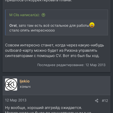
M Clis написал(а):
Orel
, зато там есть всё остальное для работы
стало опять интересноооо
Совсем интересно станет, когда через какую-нибудь
outboard-карту можно будет из Ризона управлять
синтезаторами с помощью CV. Вот это был бы ход.
Последнее редактирование:
12 Мар 2013
ljekio
хоныч
12 Мар 2013
#12
Ну вообще, хороший апгрейд ожидается.
Мидивыхода не было по концептуальным а не