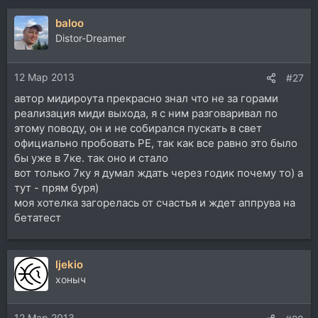
baloo
Distor-Dreamer
12 Мар 2013
#27
автор мидироута прекрасно знал что не за горами
реализация миди выхода, я с ним разговаривал по
этому поводу, он и не собирался пускать в свет
официально пробовать РЕ, так как все равно это было
бы уже в 7ке. так оно и стало
вот только 7ку я думал ждать через годик почему то) а
тут - прям буря)
моя хотелка загорелась от счастья и ждет аппрува на
бетатест
ljekio
хоныч
12 Мар 2013