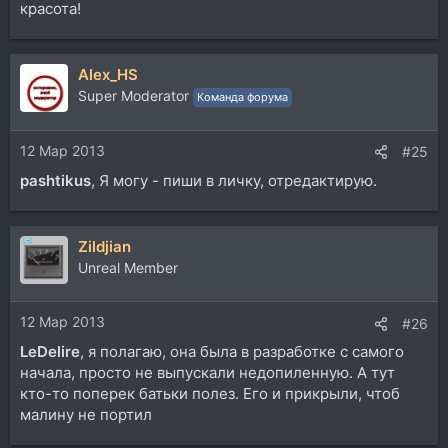
красота!
Alex_HS
Super Moderator
Команда форума
12 Мар 2013
#25
pashtikus
, Я могу - пиши в личку, отредактирую.
Zildjian
Unreal Member
12 Мар 2013
#26
LeDelire
, я полагаю, она была в разработке с самого
начала, просто не выпускали недопиленную. А тут
кто-то поперек батьки полез. Его и прикрыли, чтоб
малину не портил