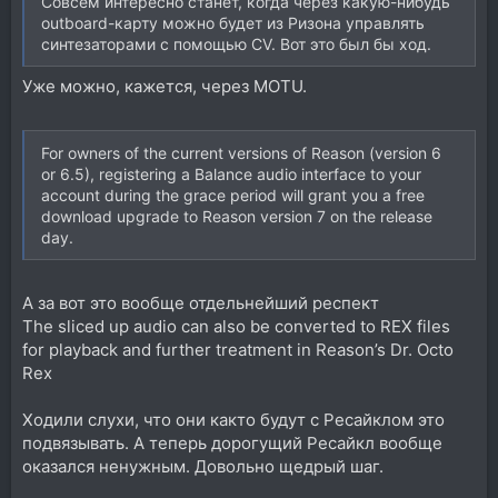
Совсем интересно станет, когда через какую-нибудь
outboard-карту можно будет из Ризона управлять
синтезаторами с помощью CV. Вот это был бы ход.
Уже можно, кажется, через MOTU.
For owners of the current versions of Reason (version 6
or 6.5), registering a Balance audio interface to your
account during the grace period will grant you a free
download upgrade to Reason version 7 on the release
day.
А за вот это вообще отдельнейший респект
The sliced up audio can also be converted to REX files
for playback and further treatment in Reason’s Dr. Octo
Rex
Ходили слухи, что они както будут с Ресайклом это
подвязывать. А теперь дорогущий Ресайкл вообще
оказался ненужным. Довольно щедрый шаг.