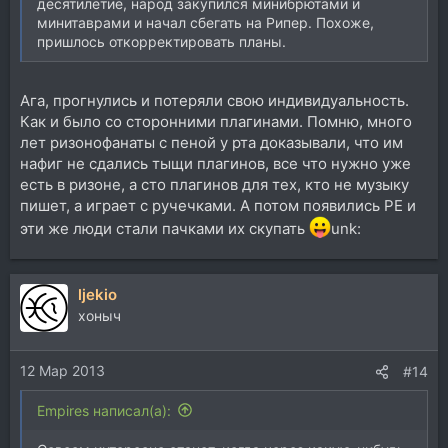
десятилетие, народ закупился минибрютами и
минитаврами и начал сбегать на Рипер. Похоже,
пришлось откорректировать планы.
Ага, прогнулись и потеряли свою индивидуальность.
Как и было со сторонними плагинами. Помню, много
лет ризонофанаты с пеной у рта доказывали, что им
нафиг не сдались тыщи плагинов, все что нужно уже
есть в ризоне, а сто плагинов для тех, кто не музыку
пишет, а играет с ручечками. А потом появились РЕ и
эти же люди стали пачками их скупать
unk:
ljekio
хоныч
12 Мар 2013
#14
Empires написал(а):