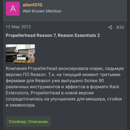
alien1010
A
Well-Known Member
13 Мар 2013
#30
Propellerhead Reason 7, Reason Essentials 2
Компания Propellerhead анонсировала новую, седьмую
версию ПО Reason. Т.к. на текущий момент третьими
фирмами для Reason уже выпущено более 90
различных инструментов и эффектов в формате Rack
Extensions, Propellerhead в новой версии
сосредоточилась на улучшениях для микшера, стойки
и секвенсора.
Спойлер:
Описание