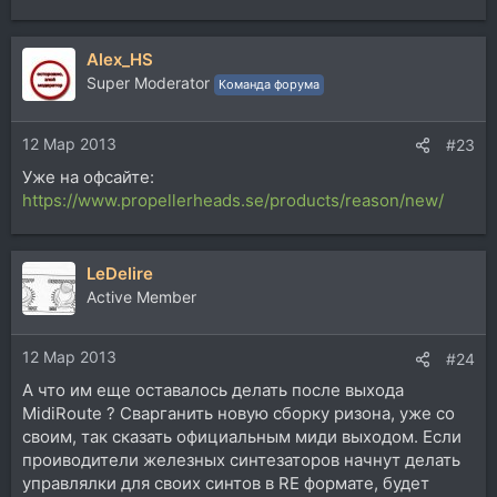
Alex_HS
Super Moderator
Команда форума
12 Мар 2013
#23
Уже на офсайте:
https://www.propellerheads.se/products/reason/new/
LeDelire
Active Member
12 Мар 2013
#24
А что им еще оставалось делать после выхода
MidiRoute ? Сварганить новую сборку ризона, уже со
своим, так сказать официальным миди выходом. Если
проиводители железных синтезаторов начнут делать
управлялки для своих синтов в RE формате, будет