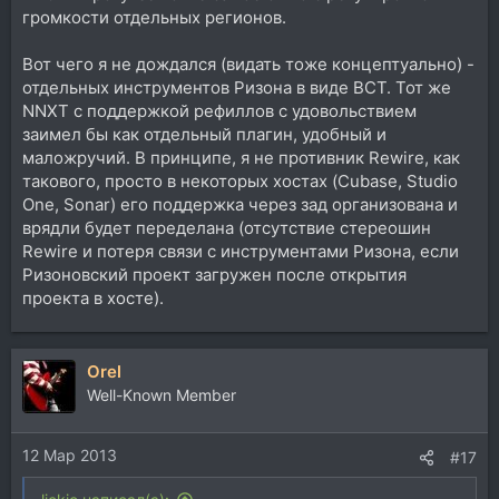
громкости отдельных регионов.
Вот чего я не дождался (видать тоже концептуально) -
отдельных инструментов Ризона в виде ВСТ. Тот же
NNXT с поддержкой рефиллов с удовольствием
заимел бы как отдельный плагин, удобный и
маложручий. В принципе, я не противник Rewire, как
такового, просто в некоторых хостах (Cubase, Studio
One, Sonar) его поддержка через зад организована и
врядли будет переделана (отсутствие стереошин
Rewire и потеря связи с инструментами Ризона, если
Ризоновский проект загружен после открытия
проекта в хосте).
Orel
Well-Known Member
12 Мар 2013
#17