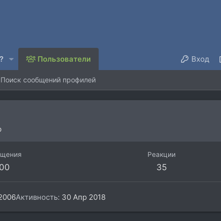
?
Пользователи
Вход
Поиск сообщений профилей
b
бщения
Реакции
00
35
2006
Активность
30 Апр 2018