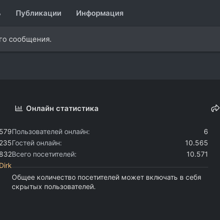
ь
Публикации
Информация
ого сообщения.
Онлайн статистика
.579
Пользователей онлайн
6
.235
Гостей онлайн
10.565
.832
Всего посетителей
10.571
Dirk
Общее количество посетителей может включать в себя
скрытых пользователей.