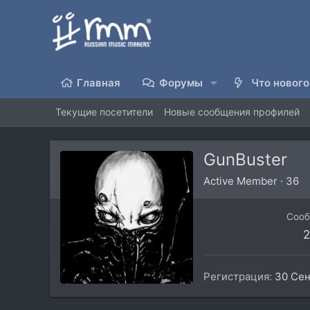
Главная
Форумы
Что нового
Текущие посетители
Новые сообщения профилей
GunBuster
Active Member
·
36
Соо
2
Регистрация
30 Сен