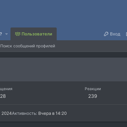
?
Пользователи
Вход
Поиск сообщений профилей
бщения
Реакции
28
239
 2024
Активность
Вчера в 14:20