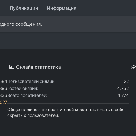
ь
Публикации
Информация
 одного сообщения.
Онлайн статистика
.584
Пользователей онлайн
22
.396
Гостей онлайн
4.752
.836
Всего посетителей
4.774
i027
Общее количество посетителей может включать в себя
скрытых пользователей.