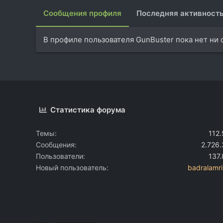
Сообщения профиля
Последняя активност
В профиле пользователя GunBuster пока нет ни
Статистика форума
Темы
112
Сообщения
2.726
Пользователи
137
Новый пользователь
badralamr