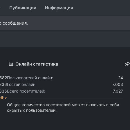
ь
Публикации
Информация
о сообщения.
Онлайн статистика
.582
Пользователей онлайн
24
.336
Гостей онлайн
7.003
.835
Всего посетителей
7.027
dbz
Общее количество посетителей может включать в себя
скрытых пользователей.