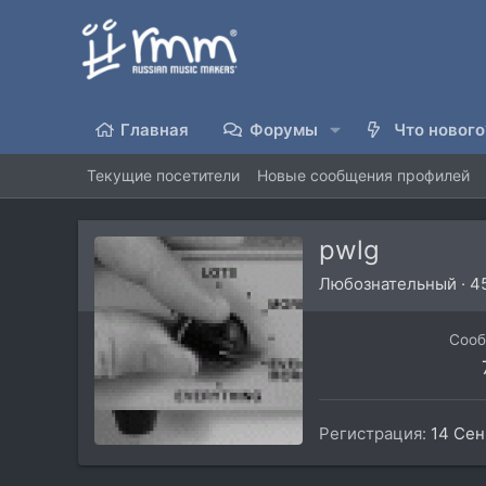
Главная
Форумы
Что нового
Текущие посетители
Новые сообщения профилей
pwlg
Любознательный
·
4
Соо
Регистрация
14 Сен