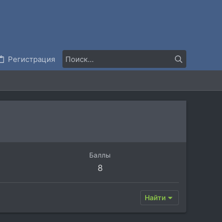
Регистрация
Баллы
8
Найти