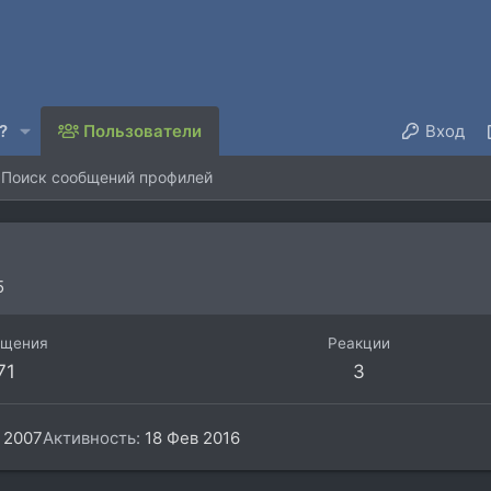
?
Пользователи
Вход
Поиск сообщений профилей
5
бщения
Реакции
71
3
 2007
Активность
18 Фев 2016