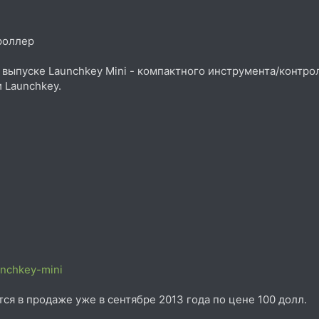
роллер
о выпуске Launchkey Mini - компактного инструмента/контр
 Launchkey.
unchkey-mini
тся в продаже уже в сентябре 2013 года по цене 100 долл.