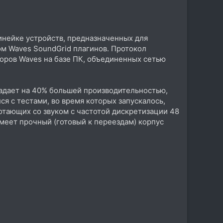
инейке устройств, предназначенных для
м Waves SoundGrid плагинов. Протокол
оров Waves на базе ПК, объединенных сетью
бладает на 40% большей производительностью,
я с тестами, во время которых запускалось,
ботающих со звуком с частотой дискретизации 48
имеет прочный (готовый к переездам) корпус