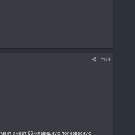
#124
румент имеет 88-клавишную полновесную