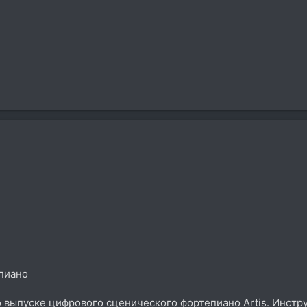
пиано
о выпуске цифрового сценического фортепиано Artis. Инст