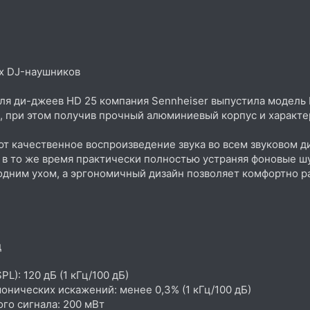
х DJ-наушников
для ди-джеев HD 25 компания Sennheiser выпустила модель
, при этом получив прочный алюминиевый корпус и характе
 качественное воспроизведение звука во всем звуковом ди
 в то же время практически полностью устраняя фоновые ш
дним ухом, а эргономичный дизайн позволяет комфортно ра
ц
L): 120 дБ (1 кГц/100 дБ)
нических искажений: менее 0,3% (1 кГц/100 дБ)
го сигнала: 200 мВт