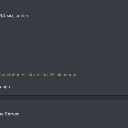
6,4 мм, чехол
dj-headphones-stereo-hd-25-aluminum
евро.
me Server