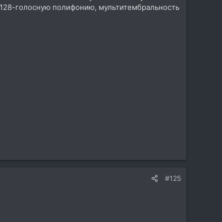
, 128-голосную полифонию, мультитембральность
#125