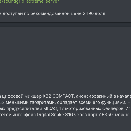
e/soundgrid-extreme-server
е доступен по рекомендованной цене 2490 долл.
а цифровой микшер X32 COMPACT, анонсированный в начале 
32 меньшими габаритами, обладает всеми его функциями. Но
 предусилителей MIDAS, 17 моторизованных фейдеров, 7"
евой интерфейс Digital Snake S16 через порт AES50, можно