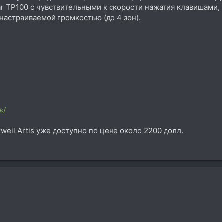
ar TP100 с чувствительными к скорости нажатия клавишами
 настраиваемой громкостью (до 4 зон).
s/
eil Artis уже доступно по цене около 2200 долл.