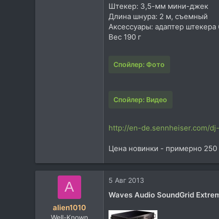
Штекер: 3,5-мм мини-джек
Длина шнура: 2 м, съемный
Аксессуары: адаптер штекера 
Вес 190 г
Спойлер:
Фото
Спойлер:
Видео
http://en-de.sennheiser.com/
Цена новинки - примерно 250 
5 Авг 2013
A
Waves Audio SoundGrid Extre
alien1010
Well-Known