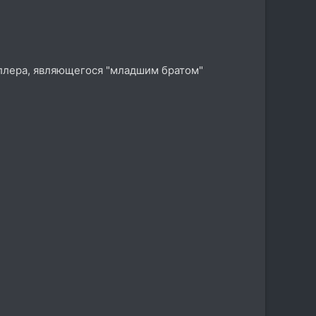
оллера, являющегося "младшим братом"