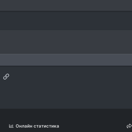
sApp
Электронная почта
Ссылка
Онлайн статистика