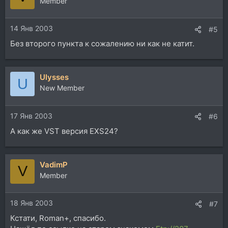
Member
14 Янв 2003
#5
Без второго пункта к сожалению ни как не катит.
Ulysses
U
New Member
17 Янв 2003
#6
А как же VST версия EXS24?
VadimP
V
Member
18 Янв 2003
#7
Кстати, Roman+, спасибо.