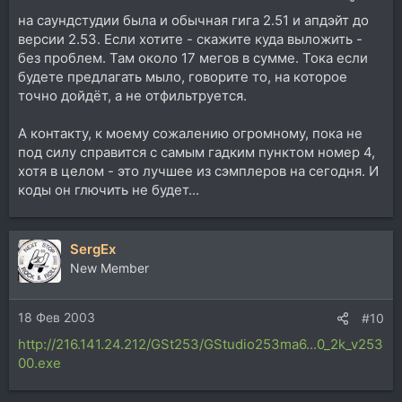
на саундстудии была и обычная гига 2.51 и апдэйт до
версии 2.53. Если хотите - скажите куда выложить -
без проблем. Там около 17 мегов в сумме. Тока если
будете предлагать мыло, говорите то, на которое
точно дойдёт, а не отфильтруется.
А контакту, к моему сожалению огромному, пока не
под силу справится с самым гадким пунктом номер 4,
хотя в целом - это лучшее из сэмплеров на сегодня. И
коды он глючить не будет...
SergEx
New Member
18 Фев 2003
#10
http://216.141.24.212/GSt253/GStudio253ma6...0_2k_v253
00.exe