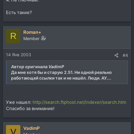
Есть такие?
Roman+
R
Member
14 Янв 2003
#4
Автор оригинала VadimP
Да мне хотя бы и старую 2.51. Ни одной реально
работающей ссылки так и не нашёл. Люди. АУ....
Уже нашел:
http://search.ftphost.net/indexer/search.htm
Спасибо за внимание!
VadimP
V