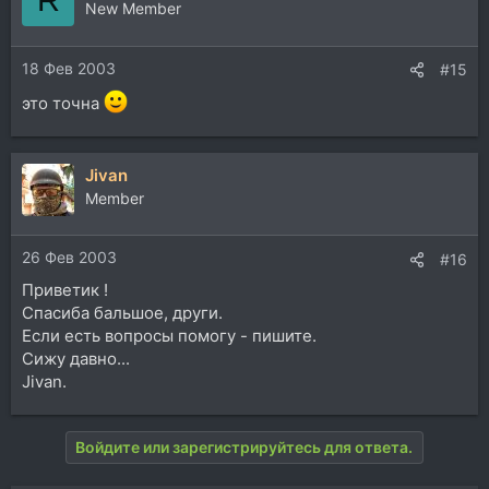
New Member
18 Фев 2003
#15
это точна
Jivan
Member
26 Фев 2003
#16
Приветик !
Спасиба бальшое, други.
Если есть вопросы помогу - пишите.
Сижу давно...
Jivan.
Войдите или зарегистрируйтесь для ответа.