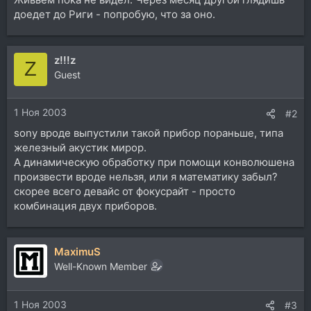
доедет до Риги - попробую, что за оно.
z!!!z
Z
Guest
1 Ноя 2003
#2
sony вроде выпустили такой прибор пораньше, типа
железный акустик мирор.
А динамическую обработку при помощи конволюшена
произвести вроде нельзя, или я математику забыл?
скорее всего девайс от фокусрайт - просто
комбинация двух приборов.
MaximuS
Well-Known Member
1 Ноя 2003
#3