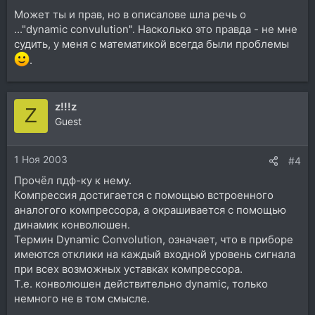
Может ты и прав, но в описалове шла речь о
..."dynamic convulution". Насколько это правда - не мне
судить, у меня с математикой всегда были проблемы
.
z!!!z
Z
Guest
1 Ноя 2003
#4
Прочёл пдф-ку к нему.
Компрессия достигается с помощью встроенного
аналогого компрессора, а окрашивается с помощью
динамик конволюшен.
Термин Dynamic Convolution, означает, что в приборе
имеются отклики на каждый входной уровень сигнала
при всех возможных уставках компрессора.
Т.е. конволюшен действительно dynamic, только
немного не в том смысле.