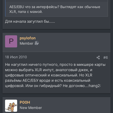
AES/EBU что за интерфейсы? Выглядят как обычные
XLR, папа с мамой.
Для начала загуглил бы......
psylofon
P
Member
18 Июл 2010
#6
Не нагуглил ничего путного, просто в микшере карты
можно выбрать XLR инпут, аналоговый джек, и
цифровые оптический и коаксиальный. Но XLR
разъёмы АЕС/ЕБУ вроде и есть коаксиальный
цифровой. Или он гибридный? Не догоняю...:hang2:
P00H
New Member