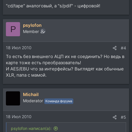
"cd/tape" аналоговый, а "s/pdif" - цифровой!
psylofon
P
Member
18 Июл 2010
#4
То есть без внешнего АЦП их не соединить? Но ведь в
карте тоже есть преобразователь!
И AES/EBU что за интерфейсы? Выглядят как обычные
XLR, папа с мамой.
Michail
Moderator
Команда форума
18 Июл 2010
#5
psylofon написал(а):