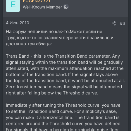
EUGEN27771
E
Well-Known Member
4 Июн 2010
#6
На форум неприлично как-то.Может,если не
трудно,кто-то со знанием перевести правильно и
доступно три абзаца:
Trans Band - this is the Transition Band parameter. Any
signal staying within the transition band will be gradually
attenuated, with the maximum attenuation reached at the
bottom of the transition band. If the signal stays above
the top of the transition band, it won't be attenuated at all.
Zero transition band means the signal will be attenuated
right after falling below the Threshold curve.
Immediately after tuning the Threshold curve, you have
to set the Transition Band curve. For simplicity's sake,
you can make it a horizontal line. The transition band is
centered around the Threshold curve you have defined.
For signals that have a hardly-determinable noise floor,