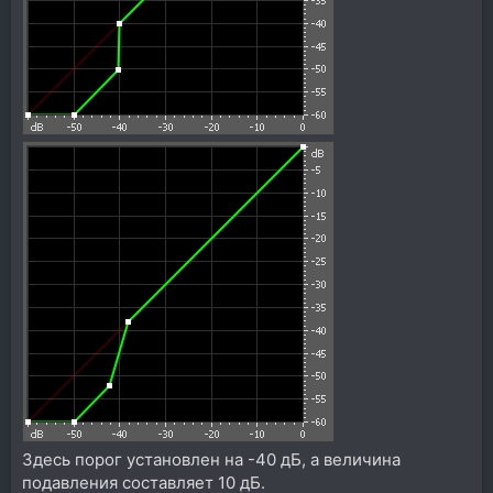
Здесь порог установлен на -40 дБ, а величина
подавления составляет 10 дБ.