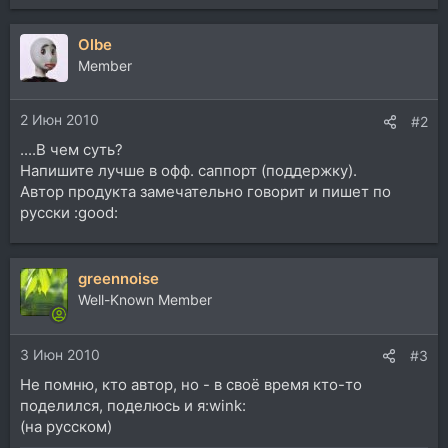
Olbe
Member
2 Июн 2010
#2
....В чем суть?
Напишите лучше в офф. саппорт (поддержку).
Автор продукта замечательно говорит и пишет по
русски :good:
greennoise
Well-Known Member
3 Июн 2010
#3
Не помню, кто автор, но - в своё время кто-то
поделился, поделюсь и я:wink:
(на русском)