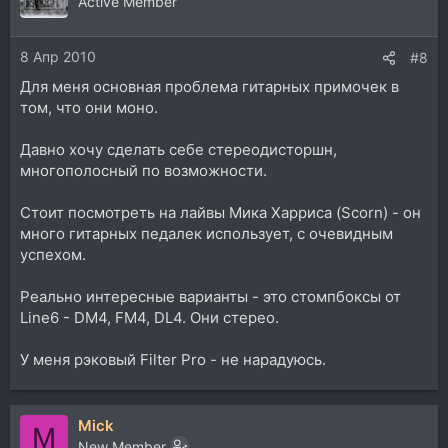
Active Member
8 Апр 2010
#8
Для меня основная проблема гитарных примочек в
том, что они моно.
Давно хочу сделать себе стереодисторшн,
многополосный по возможности.
Стоит посмотреть на лайвы Мика Харриса (Scorn) - он
много гитарных педалек использует, с очевидным
успехом.
Реально интересные варианты - это стомпбоксы от
Line6 - DM4, FM4, DL4. Они стерео.
У меня рэковый Filter Pro - не нарадуюсь.
Mick
M
New Member