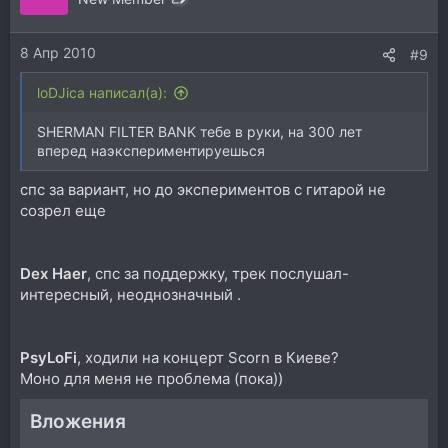
8 Апр 2010
#9
loDJica написал(а):
SHERMAN FILTER BANK тебе в руки, на 300 лет
вперед наэкспериментируешься
спс за вариант, но до экспериментов с гитарой не
созрел еще
Dex Haer
, спс за поддержку, трек послушал-
интересный, неоднозначный .
PsyLoFi
, ходили на концерт Scorn в Киеве?
Моно для меня не проблема (пока))
Вложения