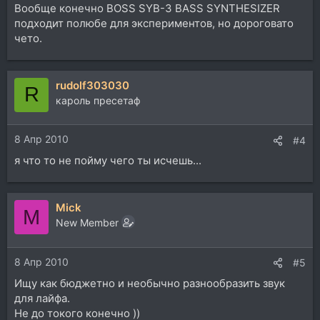
Вообще конечно BOSS SYB-3 BASS SYNTHESIZER
подходит полюбе для экспериментов, но дороговато
чето.
rudolf303030
R
кароль пресетаф
8 Апр 2010
#4
я что то не пойму чего ты исчешь...
Mick
M
New Member
8 Апр 2010
#5
Ищу как бюджетно и необычно разнообразить звук
для лайфа.
Не до токого конечно ))