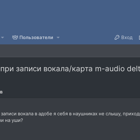
Пользователи
Вход
 при записи вокала/карта m-audio del
ов
 записи вокала в адобе я себя в наушниках не слышу, приходи
и на уши?