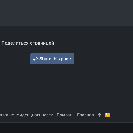
Поделиться страницей
Share this page
тика конфиденциальности
Помощь
Главная
R
S
S