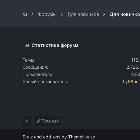
Форумы
Для новичков
Для новичк
Статистика форума
Темы
112
Сообщения
2.726
Пользователи
137
Новый пользователь
fly88h
Темный
Style and add-ons by ThemeHouse