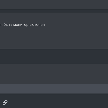
ен быть монитор включен
sApp
Электронная почта
Ссылка