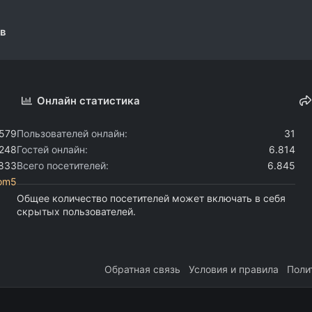
ов
Онлайн статистика
.579
Пользователей онлайн
31
.248
Гостей онлайн
6.814
.833
Всего посетителей
6.845
com5
Общее количество посетителей может включать в себя
скрытых пользователей.
Обратная связь
Условия и правила
Поли