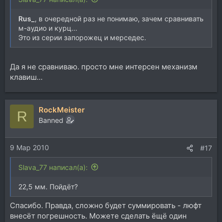
Rus_
, в очередной раз не понимаю, зачем сравнивать
м-аудио и курц...
Это из серии запорожец и мерседес.
Да я не сравниваю. просто мне интерсен механизм
клавиш...
RockMeister
R
Banned
9 Мар 2010
#17
Slava_77 написал(а):
22,5 мм. Пойдёт?
Спасибо. Правда, сложно будет суммировать - люфт
внесёт погрешность. Можете сделать ёщё один