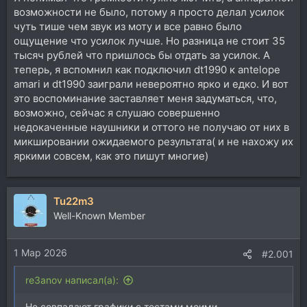
возможности не было, потому я просто делал усилок
чуть тише чем звук из моту и все равно было
ощущение что усилок лучше. Но разница не стоит 35
тысяч рублей что пришлось бы отдать за усилок. А
теперь, я вспомнил как подключил dt1990 к antelope
amari и dt1990 заиграли невероятно ярко и едко. И вот
это воспоминание заставляет меня задуматься, что,
возможно, сейчас я слушаю совершенно
недокаченные наушники и оттого не получаю от них в
микшировании ожидаемого результата( и не нахожу их
яркими совсем, как это пишут многие)
Tu22m3
Well-Known Member
1 Мар 2026
#2.001
re3anov написал(а):
Не совпадают графики с тестами моими.