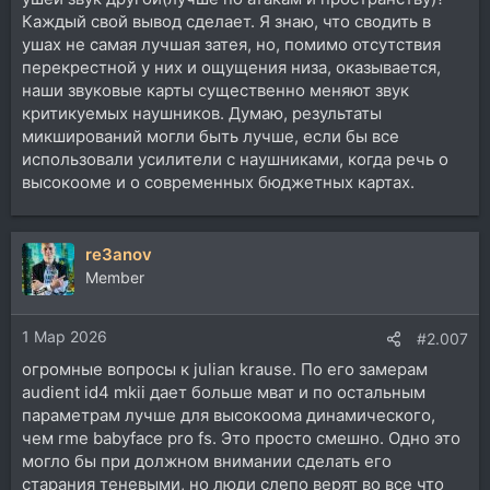
Каждый свой вывод сделает. Я знаю, что сводить в
ушах не самая лучшая затея, но, помимо отсутствия
перекрестной у них и ощущения низа, оказывается,
наши звуковые карты существенно меняют звук
критикуемых наушников. Думаю, результаты
микширований могли быть лучше, если бы все
использовали усилители с наушниками, когда речь о
высокооме и о современных бюджетных картах.
re3anov
Member
1 Мар 2026
#2.007
огромные вопросы к julian krause. По его замерам
audient id4 mkii дает больше мват и по остальным
параметрам лучше для высокоома динамического,
чем rme babyface pro fs. Это просто смешно. Одно это
могло бы при должном внимании сделать его
старания теневыми, но люди слепо верят во все что