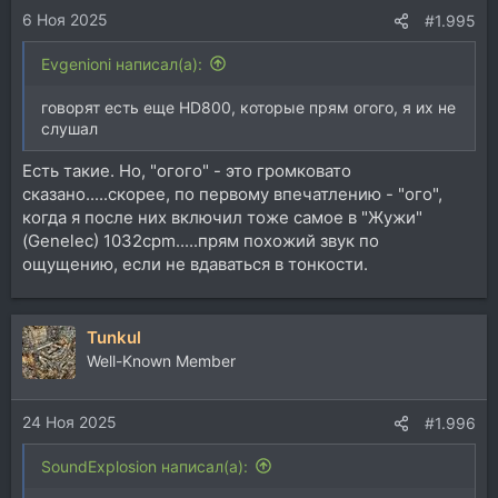
6 Ноя 2025
#1.995
Evgenioni написал(а):
говорят есть еще HD800, которые прям огого, я их не
слушал
Есть такие. Но, "огого" - это громковато
сказано.....скорее, по первому впечатлению - "ого",
когда я после них включил тоже самое в "Жужи"
(Genelec) 1032cpm.....прям похожий звук по
ощущению, если не вдаваться в тонкости.
Tunkul
Well-Known Member
24 Ноя 2025
#1.996
SoundExplosion написал(а):