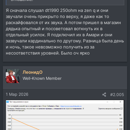
Я сначала слушал dt1990 250ohm на zen q и они
звучали очень прикрыто по верху, я даже как то
раскайфовался от их звука. А потом пришел в магазин
дядька опытный и посоветовал воткнуть их в
отдельный усилок. Я подключил их в Амари и они
зазвучали кардинально по другому. Разница была день
и ночь, такое невозможно получить из за
несоответствия уровней. Было оч ярко
ЛеонидО
Well-Known Member
1 Мар 2026
#2.005