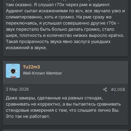
там сказано. Я слушал r70x через рме и аудиент.
Аудиент сыпал искажениями по всч, все звучало узко и
слимитированно, хоть и громко. На рме сразу же
переключаясь, я услышал совершенно другие r70x -
звук перестало быть больно делать громко, стало
шире, плотность и количество низких выросло кратно.
Такая прозрачность звука явно заслуга ушедших
искажений в звуке.
Tu22m3
Well-Known Member
2 Мар 2026
#2.008
Даже замеры, сделанные на разных стендах,
сравнивать не корректно, а вы пытаетесь сравнивать
стендовые измерения с тем, что слышите лично Вы.
Это так не работает.