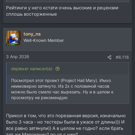
Рейтинги у него кстати очень высокие и рецензии
сплошь восторженные
tony_ns
Well-Known Member
3 Апр 2026
#6.116
deplexer написал(а):
Посмотрел этот проект (Project Hail Mary). Имхо
неимоверно затянуто. Из 2х с половиной часов
можно было смело час вырезать. Ну и в целом к
просмотру не рекомендую
Прикол в том, что это порезанная версия, изначально
было 3 часа - но тестеры были в ужасе от длины))) И
все равно затянули)) А в целом не годно? если брать
тот же Марсианин? по ср с ним?