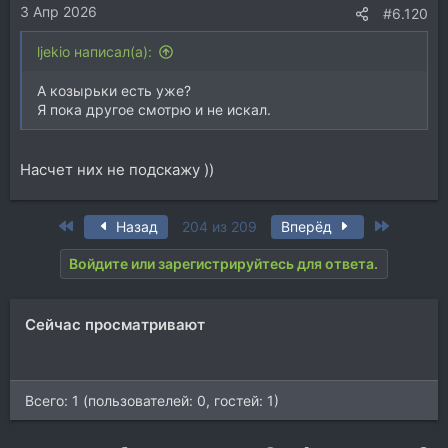
3 Апр 2026
#6.120
ljekio написал(а):
А козырьки есть уже?
Я пока другое смотрю и не искал.
Насчет них не подскажу ))
First
Last
Назад
204 из 209
Вперёд
Войдите или зарегистрируйтесь для ответа.
Сейчас просматривают
Всего: 1 (пользователей: 0, гостей: 1)