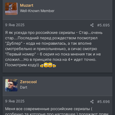
Muzart
Well-Known Member
9 Янв 2025
#5.695
Я як усехда про российские сериалы - Стар...очень
стар....Последний перед рождеством посмотрел
"Дублер" - кода не понравилась, а так вполне
смотребельно и прикольненько, а сичас смотрю
"Первый номер" - 6 серия но пока мнения так и не
сложил....Но в принципе пока на 4+ идет точно.
Посмотрим коду))
Zerocool
Dart
9 Янв 2025
#5.696
Меня все современные российские сериалы (
особенно те которые про настоящее ) поражают прям