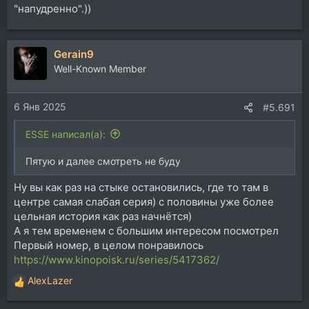
"напудренно".))
Gerain9
Well-Known Member
6 Янв 2025
#5.691
ESSE написал(а):
Пятую и далее смотреть не буду
Ну вы как раз на стыке остановились, где то там в
центре самая слабая серия) с половины уже более
цельная история как раз начнётся)
А я тем временем с большим интересом посмотрел
Первый номер, в целом понравилось
https://www.kinopoisk.ru/series/5417362/
AlexLazer
Р
е