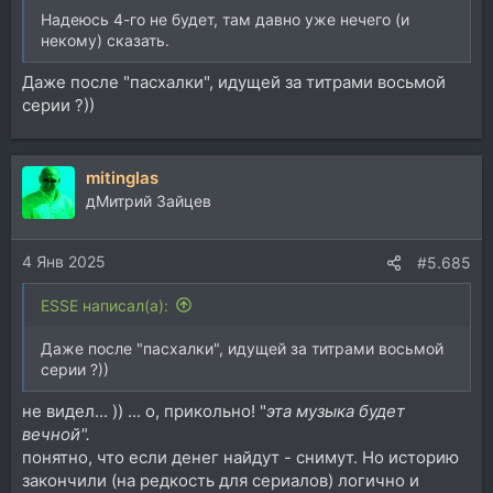
Надеюсь 4-го не будет, там давно уже нечего (и
некому) сказать.
Даже после "пасхалки", идущей за титрами восьмой
серии ?))
mitinglas
дМитрий Зайцев
4 Янв 2025
#5.685
ESSE написал(а):
Даже после "пасхалки", идущей за титрами восьмой
серии ?))
не видел... )) ... о, прикольно! "
эта музыка будет
вечной".
понятно, что если денег найдут - снимут. Но историю
закончили (на редкость для сериалов) логично и