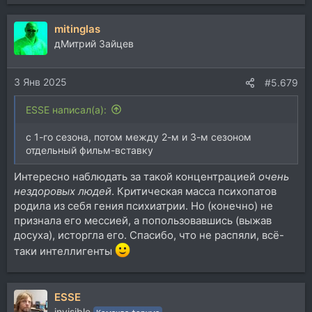
mitinglas
дМитрий Зайцев
3 Янв 2025
#5.679
ESSE написал(а):
с 1-го сезона, потом между 2-м и 3-м сезоном
отдельный фильм-вставку
Интересно наблюдать за такой концентрацией
очень
нездоровых людей
. Критическая масса психопатов
родила из себя гения психиатрии. Но (конечно) не
признала его мессией, а попользовавшись (выжав
досуха), исторгла его. Спасибо, что не распяли, всё-
таки интеллигенты
ESSE
invisible