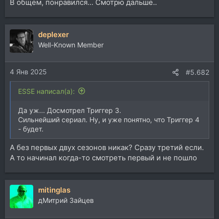
В общем, понравился... Смотрю дальше..
deplexer
Well-Known Member
4 Янв 2025
#5.682
ESSE написал(а):
Да уж... Досмотрел Триггер 3.
Сильнейший сериал. Ну, и уже понятно, что Триггер 4
- будет.
А без первых двух сезонов никак? Сразу третий если.
А то начинал когда-то смотреть первый и не пошло
mitinglas
дМитрий Зайцев