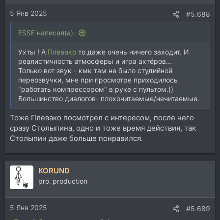
5 Янв 2025
#5.688
ESSE написал(а):
Ухты ! А
Плевако
то даже очень ничего заходит. И
реалистичность атмосферы и игра актёров...
Только вот звук - кмк там не было студийной
переозвучки, мне при просмотре приходилось
"работать компрессором" в руке с пультом.))
Большинство диалогов- плохочитаемые/нечитаемые.
Тоже Плевако посмотрел с интересом, после него
сразу Столыпина, одно и тоже время действия, так
Столыпин даже больше понравился.
KORUND
pro_production
5 Янв 2025
#5.689