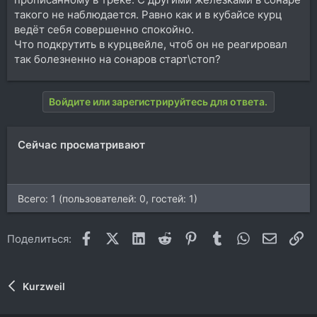
такого не наблюдается. Равно как и в кубайсе курц
ведёт себя совершенно спокойно.
Что подкрутить в курцвейле, чтоб он не реагировал
так болезненно на сонаров старт\стоп?
Войдите или зарегистрируйтесь для ответа.
Сейчас просматривают
Всего: 1 (пользователей: 0, гостей: 1)
Facebook
X (Twitter)
LinkedIn
Reddit
Pinterest
Tumblr
WhatsApp
Электр
Сс
Поделиться:
Kurzweil