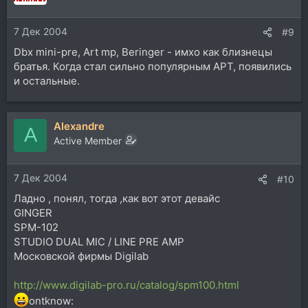
7 Дек 2004
#9
Dbx mini-pre, Art mp, Beringer - имхо как близнецы
братья. Когда стал сильно популярным АРТ, появились
и остальные.
Alexandre
A
Active Member
7 Дек 2004
#10
Ладно , понял, тогда ,как вот этот девайс
GINGER
SPM-102
STUDIO DUAL MIC / LINE PRE AMP
Московской фирмы Digilab
http://www.digilab-pro.ru/catalog/spm100.html
ontknow: