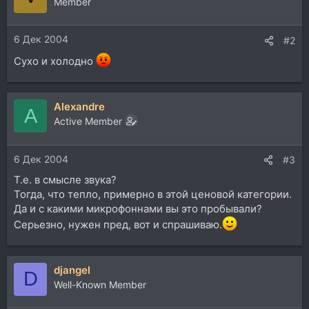
Member
6 Дек 2004
#2
Сухо и холодно
Alexandre
A
Active Member
6 Дек 2004
#3
Т.е. в смысле звука?
Тогда, что тепло, примерно в этой ценовой категории.
Да и с какими микрофоннами вы это пробывали?
Серьезно, нужен пред, вот и спрашиваю.
djangel
D
Well-Known Member