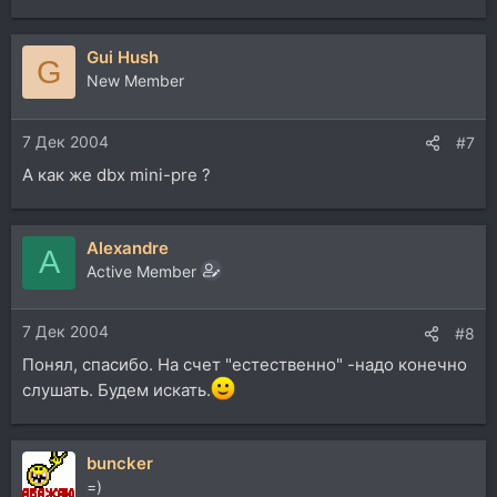
Gui Hush
G
New Member
7 Дек 2004
#7
А как же dbx mini-pre ?
Alexandre
A
Active Member
7 Дек 2004
#8
Понял, спасибо. На счет "естественно" -надо конечно
слушать. Будем искать.
buncker
=)