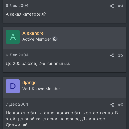
6 Дек 2004
#4
А какая категория?
Alexandre
A
Active Member
6 Дек 2004
#5
До 200 баксов, 2-х канальный.
djangel
D
Well-Known Member
7 Дек 2004
#6
Не должно быть тепло, должно быть естественно. В
этой ценовой категории, наверное, Джинджер
Диджилаб.