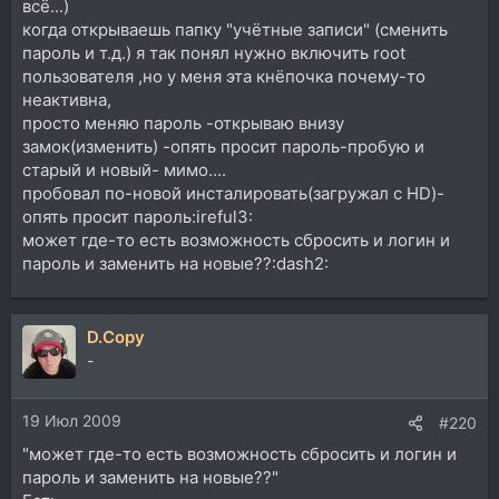
всё...)
когда открываешь папку "учётные записи" (сменить
пароль и т.д.) я так понял нужно включить root
пользователя ,но у меня эта кнёпочка почему-то
неактивна,
просто меняю пароль -открываю внизу
замок(изменить) -опять просит пароль-пробую и
старый и новый- мимо....
пробовал по-новой инсталировать(загружал с HD)-
опять просит пароль:ireful3:
может где-то есть возможность сбросить и логин и
пароль и заменить на новые??:dash2:
D.Copy
-
19 Июл 2009
#220
"может где-то есть возможность сбросить и логин и
пароль и заменить на новые??"