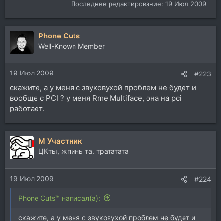
Последнее редактирование:
19 Июл 2009
Phone Cuts
Well-Known Member
19 Июл 2009
#223
скажите, а у меня с звуковухой проблем не будет и
вообще с PCI ? у меня Rme Multiface, она на pci
работает.
М Участник
ЦКты, жпинь та. трататата
19 Июл 2009
#224
Phone Cuts™ написал(а):
скажите, а у меня с звуковухой проблем не будет и