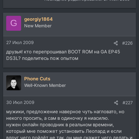
georgiy1864
G
New Member
27 Июл 2009
#226
друзья! кто перепрошивал BOOT ROM на GA EP45
DS3L? поделитесь пож опытом
Phone Cuts
Well-Known Member
30 Июл 2009
#227
мужики, предложение наверное чуть нагловато, но
некого просить, а сам в одиночку я ниасилю.
нужен онлайн проводник в реальном времени,
который мне поможет установить Леопард и если
вдруг чего пойдёт не так, он мне скажет чего делать и