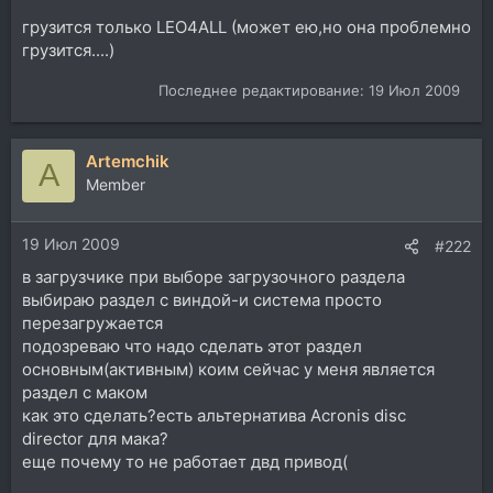
грузится только LEO4ALL (может ею,но она проблемно
грузится....)
Последнее редактирование:
19 Июл 2009
Artemchik
A
Member
19 Июл 2009
#222
в загрузчике при выборе загрузочного раздела
выбираю раздел с виндой-и система просто
перезагружается
подозреваю что надо сделать этот раздел
основным(активным) коим сейчас у меня является
раздел с маком
как это сделать?есть альтернатива Acronis disc
director для мака?
еще почему то не работает двд привод(