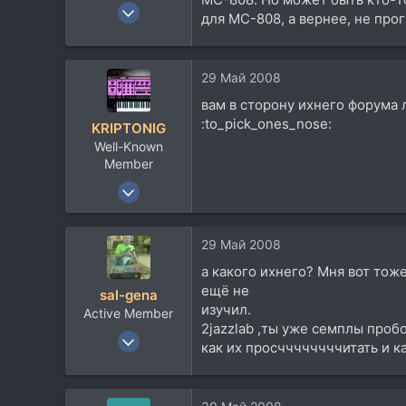
19 Мар 2008
для MC-808, а вернее, не про
14
1
3
29 Май 2008
Berlin
вам в сторону ихнего форума 
:to_pick_ones_nose:
KRIPTONIG
Well-Known
Member
23 Мар 2007
2.170
684
29 Май 2008
113
а какого ихнего? Мня вот тож
ещё не
sal-gena
изучил.
Active Member
2jazzlab ,ты уже семплы пробо
9 Дек 2004
как их просччччччччитать и ка
936
134
43