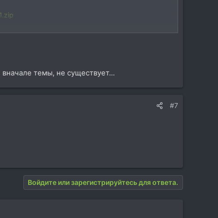
.zip
 вначале темы, не существует...
#7
Войдите или зарегистрируйтесь для ответа.