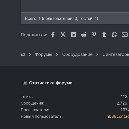
Всего: 1 (пользователей: 0, гостей: 1)
Facebook
X (Twitter)
LinkedIn
Reddit
Pinterest
Tumblr
What
Поделиться:
Форумы
Оборудование
Синтезаторы
Статистика форума
Темы
112
Сообщения
2.726
Пользователи
137
Новый пользователь
hb88conta