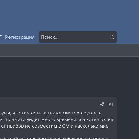
Регистрация
#1
увы, что там есть, а также многое другое, в
, то на это уйдёт много времени, а я хотел бы из
этот прибор не совместим с GM и насколько мне
какая нибудь программа для создания паттернов