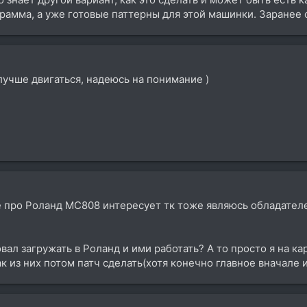
грамма, а уже готовые паттерны для этой машинки. Заранее 
лучше двигаться, надеюсь на понимание )
е про Роланд МС808 интересует тк тоже являюсь обладателе
вал загружать в Роланд и ими работать? А то просто я на к
к из них потом патч сделать(хотя конечно главное вначале их