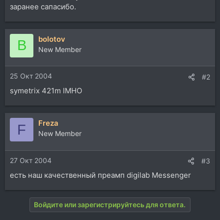
заранее сапасибо.
bolotov
B
New Member
25 Окт 2004
#2
symetrix 421m IMHO
Freza
F
New Member
27 Окт 2004
#3
есть наш качественный преамп digilab Messenger
Войдите или зарегистрируйтесь для ответа.