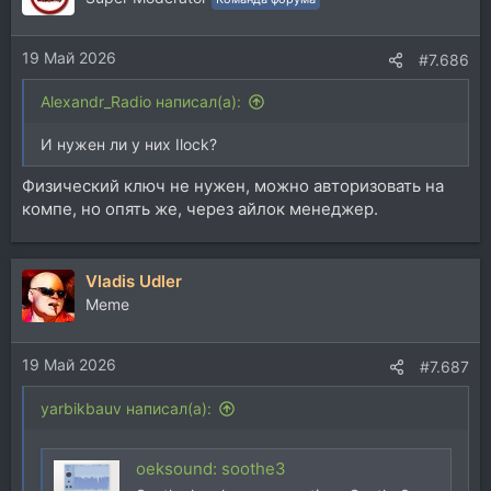
19 Май 2026
#7.686
Alexandr_Radio написал(а):
И нужен ли у них Ilock?
Физический ключ не нужен, можно авторизовать на
компе, но опять же, через айлок менеджер.
Vladis Udler
Memе
19 Май 2026
#7.687
yarbikbauv написал(а):
oeksound: soothe3