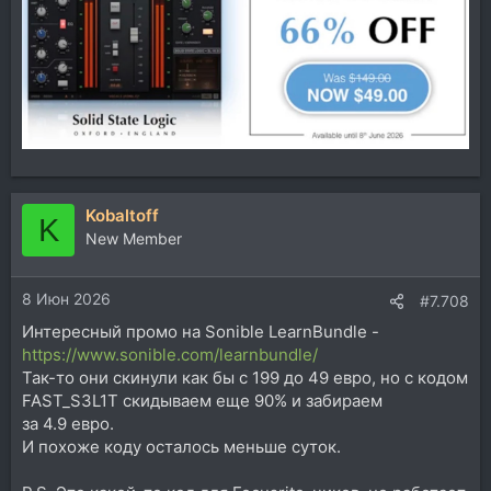
Kobaltoff
K
New Member
8 Июн 2026
#7.708
Интересный промо на Sonible LearnBundle -
https://www.sonible.com/learnbundle/
Так-то они скинули как бы с 199 до 49 евро, но с кодом
FAST_S3L1T скидываем еще 90% и забираем
за 4.9 евро.
И похоже коду осталось меньше суток.