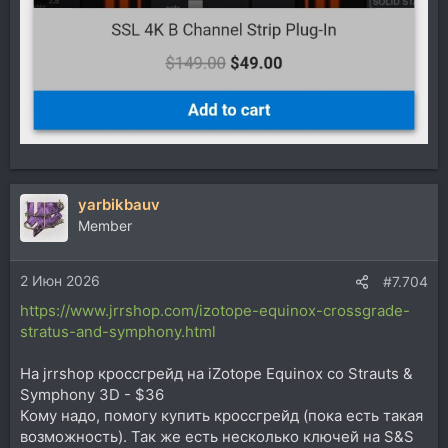
yarbikbauv
Member
2 Июн 2026
#7.704
https://www.jrrshop.com/izotope-equinox-crossgrade-
stratus-and-symphony.html
На jrrshop кроссгрейд на iZotope Equinox со Strauts &
Symphony 3D - $36
Кому надо, помогу купить кроссгрейд (пока есть такая
возможность). Так же есть несколько ключей на S&S