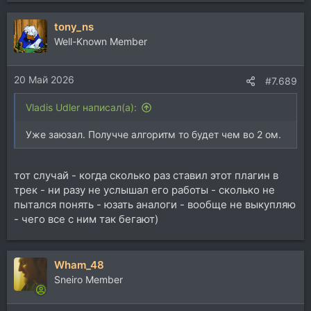
tony_ns
Well-Known Member
20 Май 2026
#7.689
Vladis Udler написал(а):
Уже заюзал. Получче алгоритм то будет чем во 2 ом.
тот случай - когда сколько раз ставил этот плагин в
трек - ни разу не услышал его работы - сколько не
пытался понять - юзать аналоги - вообще не выкупляю
- чего все с ним так бегают)
Wham_48
Sneiro Member