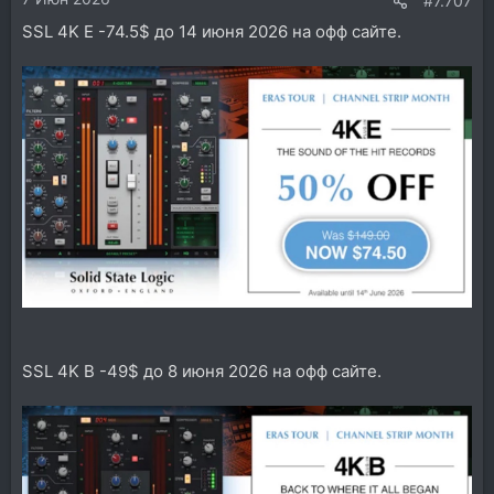
#7.707
SSL 4K E -74.5$ до 14 июня 2026 на офф сайте.
SSL 4K B -49$ до 8 июня 2026 на офф сайте.