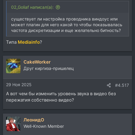
02_Goliaf написал(а):
существует ли настройка проводника виндоус или
может плагин для него какой то чтобы показывалась
частота дискретизации и еще желательно битность?
Типа
Mediainfo
?
CakeWorker
Друг киргиза-пришелец
29 Ноя 2025
#4.517
А вот чем бы изменить уровень звука в видео без
пережатия собственно видео?
ЛеонидО
Well-Known Member