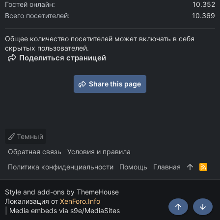
Гостей онлайн
10.352
Всего посетителей
10.369
Общее количество посетителей может включать в себя
скрытых пользователей.
Поделиться страницей
Share this page
Темный
Обратная связь
Условия и правила
Политика конфиденциальности
Помощь
Главная
R
S
S
Style and add-ons by ThemeHouse
Локализация от
XenForo.Info
|
Media embeds via s9e/MediaSites
Сверху
Снизу