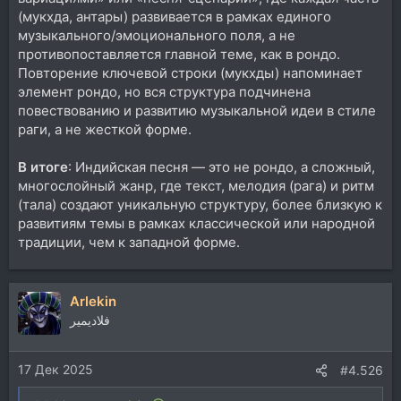
(мукхда, антары) развивается в рамках единого
музыкального/эмоционального поля, а не
противопоставляется главной теме, как в рондо.
Повторение ключевой строки (мукхды) напоминает
элемент рондо, но вся структура подчинена
повествованию и развитию музыкальной идеи в стиле
раги, а не жесткой форме.
В итоге
: Индийская песня — это не рондо, а сложный,
многослойный жанр, где текст, мелодия (рага) и ритм
(тала) создают уникальную структуру, более близкую к
развитиям темы в рамках классической или народной
традиции, чем к западной форме.
Arlekin
فلاديمير
17 Дек 2025
#4.526