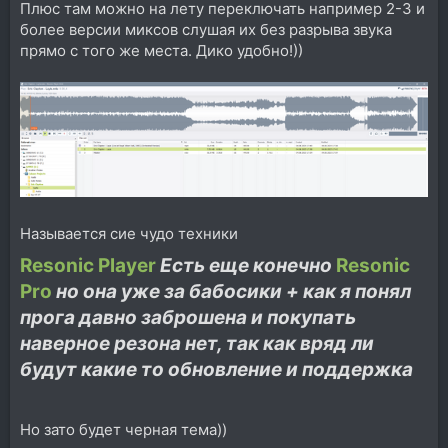
Плюс там можно на лету переключать например 2-3 и
более версии миксов слушая их без разрыва звука
прямо с того же места. Дико удобно!))
Называется сие чудо техники
Resonic Player
Есть еще конечно
Resonic
Pro
но она уже за бабосики + как я понял
прога давно заброшена и покупать
наверное резона нет, так как вряд ли
будут какие то обновление и поддержка
Но зато будет черная тема))