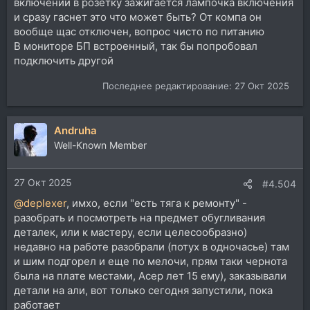
включении в розетку зажигается лампочка включения
и сразу гаснет это что может быть? От компа он
вообще щас отключен, вопрос чисто по питанию
В мониторе БП встроенный, так бы попробовал
подключить другой
Последнее редактирование:
27 Окт 2025
Andruha
Well-Known Member
27 Окт 2025
#4.504
@deplexer
, имхо, если "есть тяга к ремонту" -
разобрать и посмотреть на предмет обугливания
деталек, или к мастеру, если целесообразно)
недавно на работе разобрали (потух в одночасье) там
и шим подгорел и еще по мелочи, прям таки чернота
была на плате местами, Асер лет 15 ему), заказывали
детали на али, вот только сегодня запустили, пока
работает