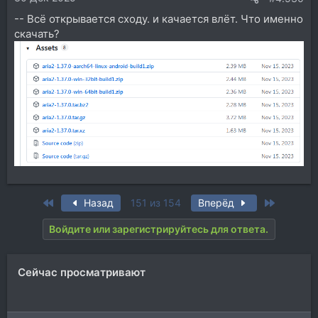
-- Всё открывается сходу. и качается влёт. Что именно
скачать?
First
Last
Назад
151 из 154
Вперёд
Войдите или зарегистрируйтесь для ответа.
Сейчас просматривают