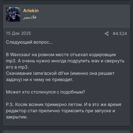
Arlekin
فلاديمير
15 Дек 2025
#4.524
Следующий вопрос...
В Wavosaur на ровном месте отъехал кодировщик
mp3. А очень нужно иногда подрулить wav и свернуть
его в mp3.
Скачивание lame'вской dll'ки (именно она решает
задачу) ни к чему не приводит.
Может кто столкнулся с подобным?
P.S. Косяк возник примерно летом. И в это же время
редактор стал прилично тормозить при запуске и
закрытии.