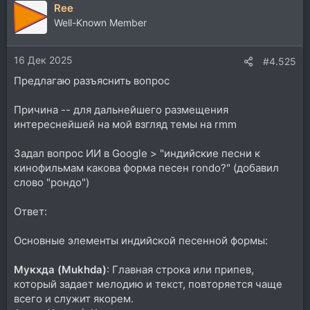
Ree
Well-Known Member
16 Дек 2025
#4.525
Предлагаю разъяснить вопрос
Причина -- для дальнейшего размещения
интереснейшей на мой взгляд темы на rmm
Задал вопрос ИИ в Google > "индийские песни к
кинофильмам какова форма песен rondo?" (добавил
слово "рондо")
Ответ:
Основные элементы индийской песенной формы:
Мукхда (Mukhda)
: Главная строка или припев,
который задает мелодию и текст, повторяется чаще
всего и служит якорем.