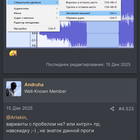
Последнее редактирование:
15 Дек 2025
Andruha
Well-Known Member
15 Дек 2025
#4.523
@Arlekin
,
варианты с пробелом не? или кнтрл+ пр,
навскидку ;-) , не знаток данной проги