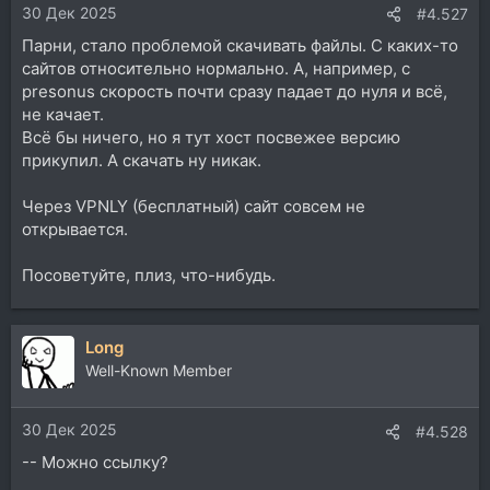
30 Дек 2025
#4.527
Парни, стало проблемой скачивать файлы. С каких-то
сайтов относительно нормально. А, например, с
presonus скорость почти сразу падает до нуля и всё,
не качает.
Всё бы ничего, но я тут хост посвежее версию
прикупил. А скачать ну никак.
Через VPNLY (бесплатный) сайт совсем не
открывается.
Посоветуйте, плиз, что-нибудь.
Long
Well-Known Member
30 Дек 2025
#4.528
-- Можно ссылку?