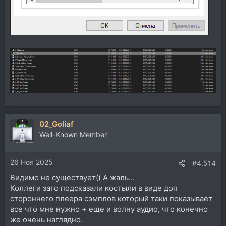
02_Goliaf
Well-Known Member
26 Ноя 2025
#4.514
Видимо не существует(( А жаль...
Коллеги зато подсказали костыли в виде доп
стороннего плеера сэмплов который таки показывает
все что мне нужно + еще и волну аудио, что конечно
же очень наглядно.