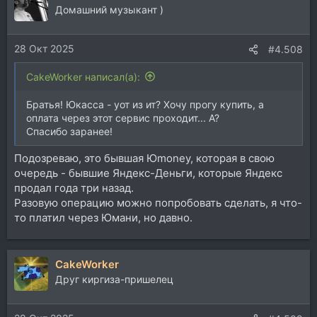
Домашний музыкант )
28 Окт 2025
#4.508
CakeWorker написал(а):
Братья! Юкасса - уот из ит? Хочу прогу купить, а
оплата через этот сервис проходит... А?
Спасибо заранее!
Подозреваю, это бывшая Юmoney, которая в свою
очередь - бывшие Яндекс-Деньги, которые Яндекс
продал года три назад.
Разовую операцию можно попробовать сделать, я что-
то платил через Юмани, но давно.
CakeWorker
Друг киргиза-пришелец