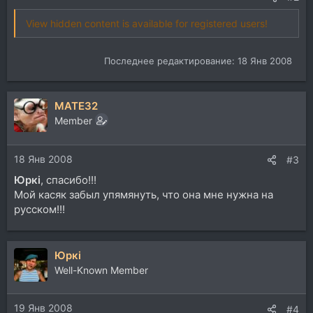
View hidden content is available for registered users!
Последнее редактирование:
18 Янв 2008
MATE32
Member
18 Янв 2008
#3
Юркi
, спасибо!!!
Мой касяк забыл упямянуть, что она мне нужна на
русском!!!
Юркi
Well-Known Member
19 Янв 2008
#4