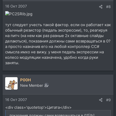
16 Окт 2007
#8
тут следует учесть такой фактор. если он работает как
обычный резистор (педаль экспрессии), то, реагируя
на питч (на нем как раз разные 2х октавные слайды
делаються), показания должны сами возвращаться в 0?
а просто назначив его на любой контроллер CC#
смысла имхо не вижу. у меня педаль экспрессии на
колесо модуляции назначена, удобно когда руки
заняты.
P00H
New Member
16 Окт 2007
#9
<div class='quotetop'>Цитата</div>
показания должны сами возвращаться в 0?[/b]