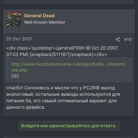
General Dead
Well-Known Member
20 Окт 2007
#16
<div class='quotetop'>Цитата(P00H @ Oct 20 2007,
07:03 PM) [snapback]511187[/snapback]</div>
http://www.muzoborudovanie.ru/equip/studio...ol/exprm
ate.php
[/b]
спасбо! Склоняюсь к мысли что у PC2RIB выход
аналоговый, остальные выводы используются для
питания 5в, это самый оптимальный вариант для
данного девайса.
Войдите или зарегистрируйтесь для ответа.