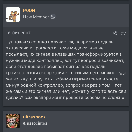
P00H
New Member
16 Окт 2007
#7
тут такая заковыка получается, например педали
экпрессии и громкости тоже миди сигнал не
посылают, их сигнал в клавишах трансформируется в
нужный миди контроллер, вот тут вопрос и возникает,
если этот девайс посылает сигнал как педаль
громкости или экспрессии - то видимо его можно туда
же воткнуть и рулить любыми параметрами в хосте
минуя родной контроллер, вопрос как раз в том - тот
же самый это сигнал или нет, может у кого то есть сей
девайс? сам эксперимент провести совсем не сложно.
ultrashock
& associates