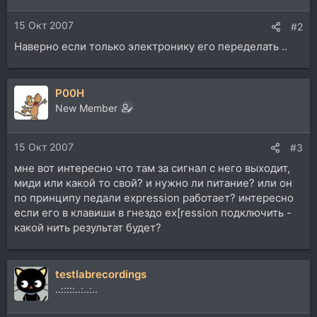
15 Окт 2007
#2
Наверно если только электронику его переделать ..
P00H
New Member
15 Окт 2007
#3
мне вот интересно что там за сигнал с него выходит,
миди или какой то свой? и нужно ли питание? или он
по принципу педали expression работает? интересно
если его в клавиши в гнездо ex[ression подключить -
какой нить результат будет?
testlabrecordings
..:::::..:..:..