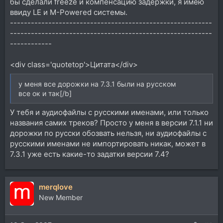
бы сделали freeze и компенсацию задержки, я имею
ввиду LE и M-Powered системы.
----------------------------------------------------------
----------------------------------------------------------
------------
<div class='quotetop'>Цитата</div>
у меня все дорожки на 7.3.1 были на русском
все ок и так[/b]
У тебя и аудиофайлы с русскими именами, или только
названия самих треков? Просто у меня в версии 7.1.1 ни
дорожки по русски обозвать нельзя, ни аудиофайлы с
русскими именами не импортировать никак, может в
7.3.1 уже есть какие-то задатки версии 7.4?
merqlove
New Member