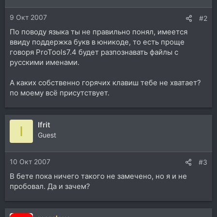
9 Окт 2007
#2
По поводу языка ты не правильно понял, имеется
ввиду поддержка букв в юникоде, то есть проще
говоря ProTools7.4 будет разпознавать файлы с
русскими именами.
А каких собственно горячих клавиш тебе не хватает?
по моему всё присутствует.
Ifrit
I
Guest
10 Окт 2007
#3
В бете пока ничего такого не замечено, но я и не
пробовал. Да и зачем?