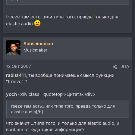
freeze там есть...или типа того. правда только для
elastic audio
Sunshineman
Musicmaker
12 Окт 2007
#10
radist411
, ты вообще понимаешь смысл функции
"freeze" ?
yoch
<div class='quotetop'>Цитата</div>
reeze там есть...или типа того. правда только для
elastic audio[/b]
что значит ...типа того, и только для elastic audio, и
вообще от куда такая информация?