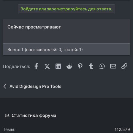
Войдите или зарегистрируйтесь для ответа.
Сейчас просматривают
Всего: 1 (пользователей: 0, гостей: 1)
Facebook
X (Twitter)
LinkedIn
Reddit
Pinterest
Tumblr
WhatsApp
Электр
Сс
Поделиться:
Avid Digidesign Pro Tools
Статистика форума
Темы
112.579