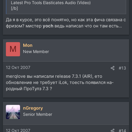
Latest Pro Tools Elasticates Audio (Video)
[/b]
Да я в курсе, это всё понятно, но как эта фича связана с
фризом? мистер
yoch
ведь написал что он там есть...
Mon
M
New Member
12 Окт 2007
#13
merqlove вы написали release 7.3.1 (AIR), ето
обновление не требует iLok, тоесть появился на-
родный ПроТулз 7.3 ?
nGregory
Senior Member
12 Окт 2007
#14