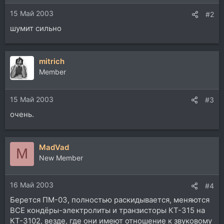
15 Май 2003
#2
шумит сильно
mitrich
Member
15 Май 2003
#3
очень.
MadVad
M
New Member
16 Май 2003
#4
Берется ПМ-03, полностью раскидывается, меняются
ВСЕ кондёры-электролиты и транзисторы КТ-315 на
КТ-3102, везде, где они имеют отношение к звуковому