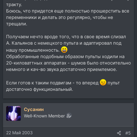
тракту.
Боюсь, что придется еще полностью прошерстить все
переменники и делать это регулярно, чтобы не
трещали.
Получаем нечто вроде того, что в свое время слизал
А. Кальянов с немецкого пульта и адаптировал под
нашу промышленность.
Обработанные подобным образом пульты ходили на
20-киловаттных аппаратах - шумов было относительно
немного и кач-во звука достаточно приемлемое.
Если готов к таким подвигам - то вперед
пульт
достаточно функциональный.
Сусанин
Well-Known Member
22 Май 2003
#5