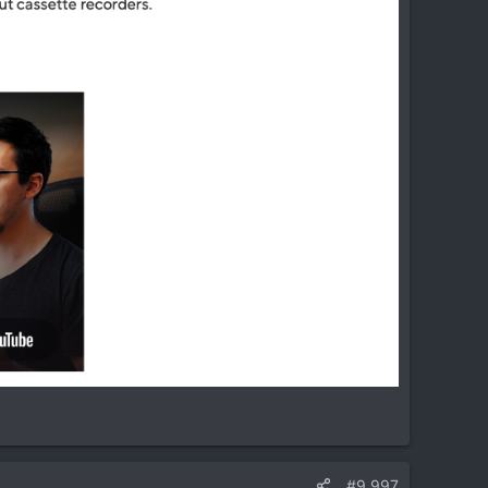
#9.997