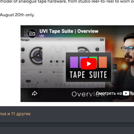
mus
и 11 других