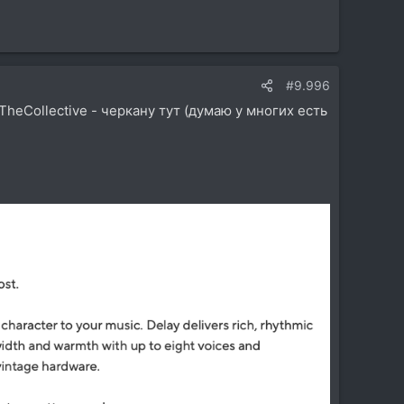
#9.996
TheCollective - черкану тут (думаю у многих есть