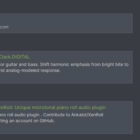
.com
Clack.DIGITAL
r guitar and bass. Shift harmonic emphasis from bright bite to
and analog-modeled response.
nRoll: Unique microtonal piano roll audio plugin
no roll audio plugin . Contribute to Ankalot/XenRoll
ting an account on GitHub.