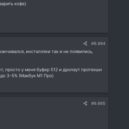
варить кофе)
#9.994
аканчивался, инсталляхи так и не появились,
ет, просто у меня буфер 512 и дропаут протекшн
 до 3-5% (Макбук М1 Про)
#9.995