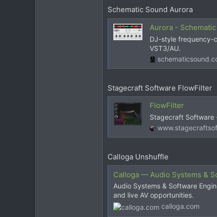
Schematic Sound Aurora
Aurora - Schemati
DJ-style frequency-
VST3/AU.
schematicsound.
Stagecraft Software FlowFilter
FlowFilter
Stagecraft Software 
www.stagecraftso
Calloga Unshuffle
Calloga — Audio Systems & S
Audio Systems & Software Engine
and live AV opportunities.
calloga.com