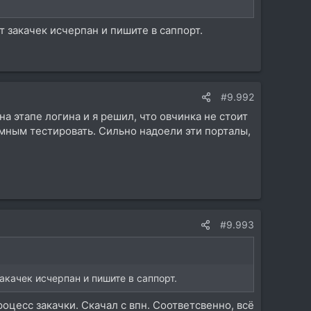
ит закачек исчерпан и пишите в саппорт.
#9.992
на этапе логина и я решил, что овчинка не стоит
умным тестировать. Сильно надоели эти порталы,
#9.993
закачек исчерпан и пишите в саппорт.
оцесс закачки. Скачал с впн. Соответсвенно, всё