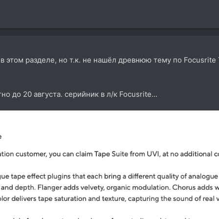
в этом разделе, но т.к. не нашёл древнюю тему по Focusrite 
но до 20 августа. серийник в л/к Focusrite...