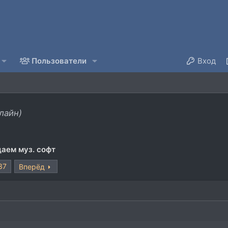
Пользователи
Вход
лайн)
аем муз. софт
37
Вперёд