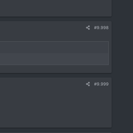
#9.998
#9.999