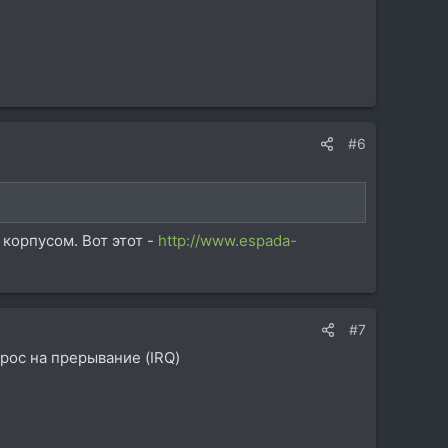
#6
 корпусом. Вот этот -
http://www.espada-
#7
рос на прерывание (IRQ)