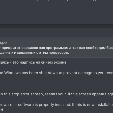
Лядов
 приоритет сервисов над программами, так как необходим быс
данных и связанных с этим процессов.
аясь - это надпись на синем экране:
nd Windows has been shut down to prevent damage to your co
seen this stop error screen, restart your. If this screen appears ag
are or software is properly installed. If this is new installat
ed.