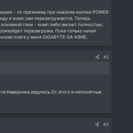
не решен - по прежнему при нажатии кнопки POWER
нду и комп сам перезагружается. Теперь
о основной глюк - комп либо виснет полностью,
произойдет перезагрузка. Пока только начал
ринская плата у меня GIGABYTE GA-K8NE.
#2
ся.Наверняка вздулись.От этого и непонятные
#3