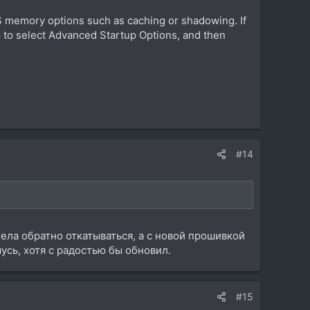
OS memory options such as caching or shadowing. If
 to select Advanced Startup Options, and then
#14
тела обратно откатываться, а с новой прошивкой
усь, хотя с радостью бы обновил.
#15