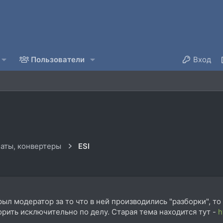
Пользователи
Вход
аты, конвертеры
ESI
ыл модератор за то что в ней производились "разборки", то
ворить исключительно по делу. Старая тема находится тут -
h