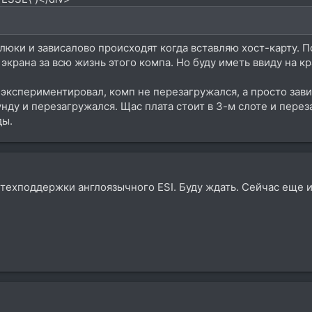
 глюки и зависалово происходят когда вставляю хост-карту. 
 экрана за всю жизнь этого компа. Но буду иметь ввиду на 
 экспериментировал, комп не перезагружался, а просто зави
нду и перезагружался. Щас плата стоит в 3-м слоте и перез
ды.
ехподдержки англоязычного ESI. Буду ждать. Сейчас еще и