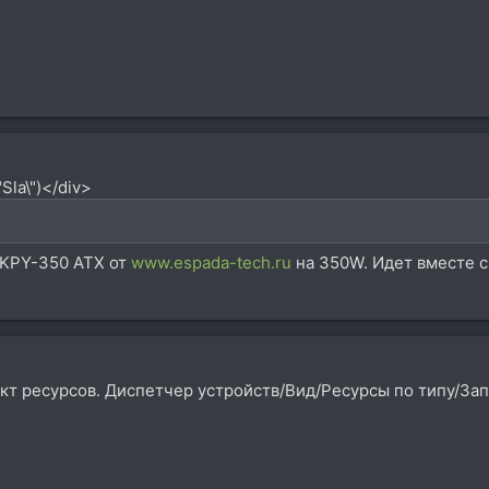
Sla\")</div>
 KPY-350 ATX от
www.espada-tech.ru
на 350W. Идет вместе с
т ресурсов. Диспетчер устройств/Вид/Ресурсы по типу/Зап