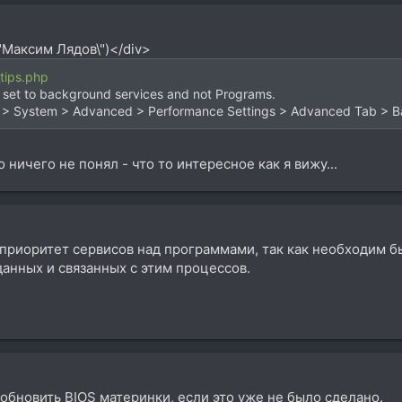
"Максим Лядов\")</div>
tips.php
 set to background services and not Programs.
nel > System > Advanced > Performance Settings > Advanced Tab > B
 ничего не понял - что то интересное как я вижу...
приоритет сервисов над программами, так как необходим б
анных и связанных с этим процессов.
 обновить BIOS материнки, если это уже не было сделано.