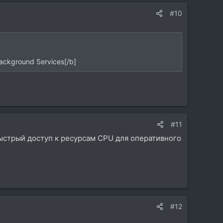
#10
ackground Services[/b]
#11
ыстрый доступ к ресурсам CPU для оперативного
#12