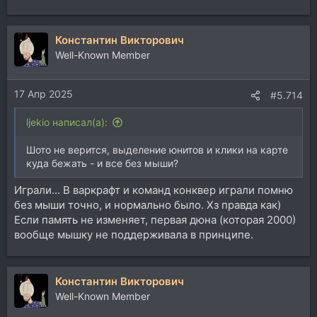
Константин Викторович
Well-Known Member
17 Апр 2025
#5.714
ljekio написал(а):
Шото не верится, выделение юнитов и клики на карте
куда бежать - и все без мыши?
Играли... В варкрафт и команд конквер играли помню
без мыши точно, и нормально было. Хз правда как)
Если память не изменяет, первая дюна (которая 2000)
вообще мышку не поддерживала в принципе.
Константин Викторович
Well-Known Member