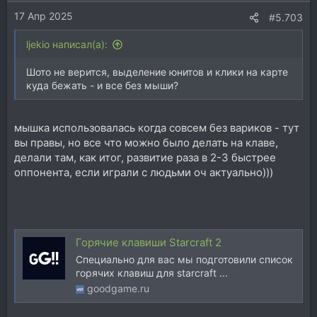
17 Апр 2025
#5.703
ljekio написал(а):
Шото не верится, выделение юнитов и клики на карте
куда бежать - и все без мыши?
мышка использовалась когда совсем без вариков - тут
вы правы, но все что можно было делать на клаве,
делали там, как итог, развитие раза в 2-3 быстрее
оппонента, если играли с людьми оч актуально)))
Горячие клавиши Starcraft 2
Специально для вас мы подготовили список
горячих клавиш для starcraft ...
goodgame.ru