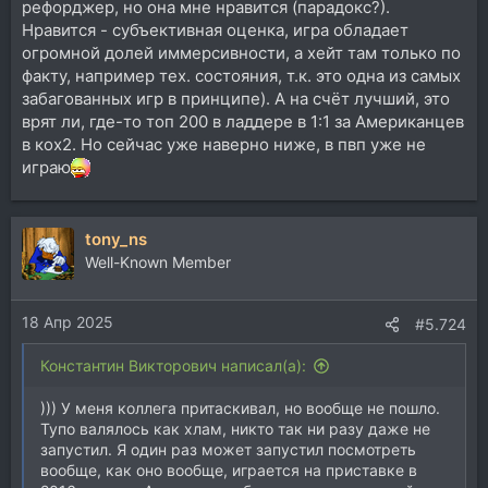
рефорджер, но она мне нравится (парадокс?).
Нравится - субъективная оценка, игра обладает
огромной долей иммерсивности, а хейт там только по
факту, например тех. состояния, т.к. это одна из самых
забагованных игр в принципе). А на счёт лучший, это
врят ли, где-то топ 200 в ладдере в 1:1 за Американцев
в кох2. Но сейчас уже наверно ниже, в пвп уже не
играю
tony_ns
Well-Known Member
18 Апр 2025
#5.724
Константин Викторович написал(а):
))) У меня коллега притаскивал, но вообще не пошло.
Тупо валялось как хлам, никто так ни разу даже не
запустил. Я один раз может запустил посмотреть
вообще, как оно вообще, играется на приставке в