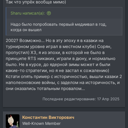
Так что упрёк вообще мимо)
Sharu написал(а):
Надо было попробовать первый медиивал в год,
когда он вышел
2002? Возможно... Но в эту эпоху я в казаки на
турнирном уровне играл в местном клубе) Сорян,
пропустил) ХЗ, я из эпохи, в которой не было в
принципе RTS никаких, играли в дюну, и нормально
было. Не в курсе, до ядерной зимы может и были
какие-то стратегии, но я не застал к сожалению)
Кстати опять пример с историчностью, вышли казаки 2
наполеоновские войны, с заделом на историчность, и
они оказались тотальным провалом...
Последнее редактирование:
17 Апр 2025
Константин Викторович
Well-Known Member