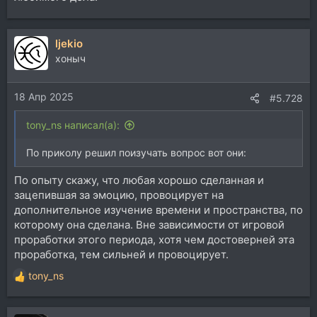
ljekio
хоныч
18 Апр 2025
#5.728
tony_ns написал(а):
По приколу решил поизучать вопрос вот они:
По опыту скажу, что любая хорошо сделанная и
зацепившая за эмоцию, провоцирует на
дополнительное изучение времени и пространства, по
которому она сделана. Вне зависимости от игровой
проработки этого периода, хотя чем достоверней эта
проработка, тем сильней и провоцирует.
tony_ns
Р
е
а