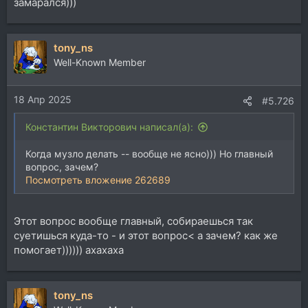
замарался)))
tony_ns
Well-Known Member
18 Апр 2025
#5.726
Константин Викторович написал(а):
Когда музло делать -- вообще не ясно))) Но главный
вопрос, зачем?
Посмотреть вложение 262689
Этот вопрос вообще главный, собираешься так
суетишься куда-то - и этот вопрос< а зачем? как же
помогает)))))) ахахаха
tony_ns