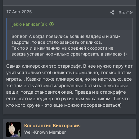
17 Апр 2025
#5.719
ljekio написал(а):
Вот вот. А когда появились всякие ладдеры и апм-
задроты, то все стало зависеть от кликов.
Так то я и в кампаниях на средней скорости не
всегда успевал нормально среагировать в замесах ))
Самая кликерская это старкрафт. В неё нужно пару лет
учиться только чтоб кликать нормально, только потом
играть... Казаки тоже кликерская, но не настолько, всё
же там есть автоматизированные боты на некоторые
вещи, тогда становится окей. Правда и в старкрафте
есть авто менеджер по рутинным механикам. Так что
кто кого круче - это ещё можно посоревноваться)
Константин Викторович
Well-Known Member