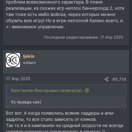
проблем всевозможного характера. В плане
реализации, из схожих игр неплох баннерлорд 2, хотя
там тоже есть имбо войска, через которых можно
обузить всю игру) Но в игре неплохой баланс всего, и
+- вменяемое управление.
Последнее редактирование:
17 Апр 2025
ljekio
хоныч
17 Апр 2025
#5.716
Константин Викторович написал(а):
Хз правда как)
Вот вот. А когда появились всякие ладдеры и апм-
задроты, то все стало зависеть от кликов.
Так то я и в кампаниях на средней скорости не всегда
успевал нормально среагировать в замесах ))