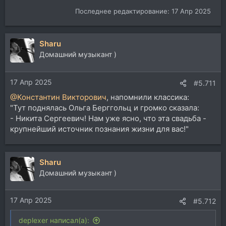
Последнее редактирование:
17 Апр 2025
Sharu
Домашний музыкант )
17 Апр 2025
#5.711
@Константин Викторович
, напомнили классика:
"Тут поднялась Ольга Берггольц и громко сказала:
- Никита Сергеевич! Нам уже ясно, что эта свадьба -
крупнейший источник познания жизни для вас!"
Sharu
Домашний музыкант )
17 Апр 2025
#5.712
deplexer написал(а):