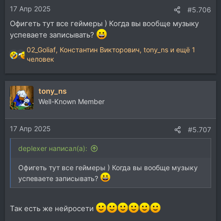
17 Апр 2025
#5.706
Офигеть тут все геймеры ) Когда вы вообще музыку
успеваете записывать?
02_Goliaf
,
Константин Викторович
,
tony_ns
и ещё 1
Р
человек
е
а
к
tony_ns
ц
Well-Known Member
и
и
:
17 Апр 2025
#5.707
deplexer написал(а):
Офигеть тут все геймеры ) Когда вы вообще музыку
успеваете записывать?
Так есть же нейросети