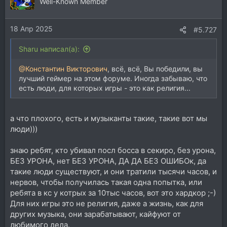
Well-Known Member
18 Апр 2025
#5.727
Sharu написал(а):
@Константин Викторович
, всё, всё, Вы победили, вы
лучший геймер на этом форуме. Иногда забываю, что
есть люди, для которых игры - это как религия...
а что плохого, есть и музыканты такие, такие вот мы
люди)))
знаю ребят, кто убивал посл босса в секиро, без урона,
БЕЗ УРОНА, нет БЕЗ УРОНА, ДА ДА БЕЗ ОШИБОк, да
такие люди существуют, и они тратили тысячи часов, и
нервов, чтобы получилась такая одна попытка, или
ребята в кс у котрых за 10тыс часов, вот это хардкор ;-)
Для них игры это не религия, даже а жизнь, как для
других музыка, они зарабатывают, кайфуют от
любимого дела.